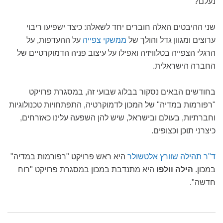
נעלם?
שני ההיבטים האלה חוברים יחד לשאלה: כיצד ישפיעו ריבוי
ערוצים ומגוון גדל והולך של
ממשקי צפייה
על ההעדפות, על
הרגלי הצפייה בטלוויזיה ואפילו על עיצוב פניה הדמוקרטיים של
החברה הישראלית.
בחודשים הבאים נסקור בבלוג שבועי זה, במסגרת פרויקט
"רפורמות במדיה" של המכון לדמוקרטיה, התפתחויות טכנולוגיות
וחברתיות, בעולם ובישראל, שיש להן השפעה עלינו כאזרחים,
כיצרני תוכן וכצופים.
ד"ר תהילה שוורץ אלטשולר
היא ראש פרויקט "רפורמות במדיה"
במכון.
הילה וולפו
היא מתנדבת במכון במסגרת פרויקט "רוח
חדשה".