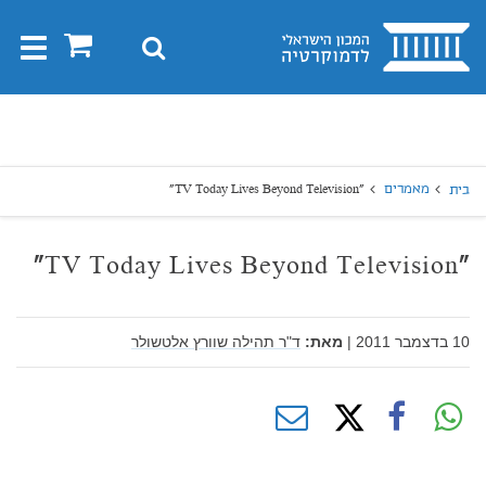
בית
0
חיפוש
Toggle
gation
יפוש
חיפוש
מאמרים
"TV Today Lives Beyond Television"
בית
"TV Today Lives Beyond Television"
10 בדצמבר 2011
|
מאת:
ד"ר תהילה שוורץ אלטשולר