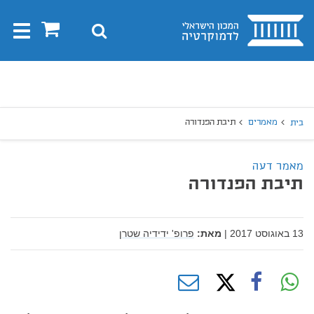
בית
0
חיפוש
Toggle
gation
יפוש
חיפוש
מאמרים
תיבת הפנדורה
בית
מאמר דעה
תיבת הפנדורה
13 באוגוסט 2017
|
מאת:
פרופ' ידידיה שטרן