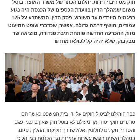
חוק מס ריבוי דירות, יהלום הכתר של משרד האוצר, בוטל
משום שמהלך הדיון בוועדת הכספים של הכנסת היה נגוע
בפגמים היורדים עד השורש. פסק הדין, המשתרע על 125
עמודים, חושף דרמה גדולה. אפשר, שכדברי שופט המיעוט
מזוז, ההכרעה החדשה פותחת תיבת פנדורה, מוציאה שד
מבקבוק, שלא יהיה קל לכולאו מחדש
כבר הורגלנו לביטול חוקים על ידי בית המשפט כאשר הם
סותרים חוקי יסוד. אך מעולם לא בוטל חוק שאין בתכניו פגם
והסדריו תקינים לחלוטין, אלא שדרך חקיקתו, ההליך, פגום.
במהלך השנים הוגשו עשרות עתירות נגד הכנסת בגין הליכי