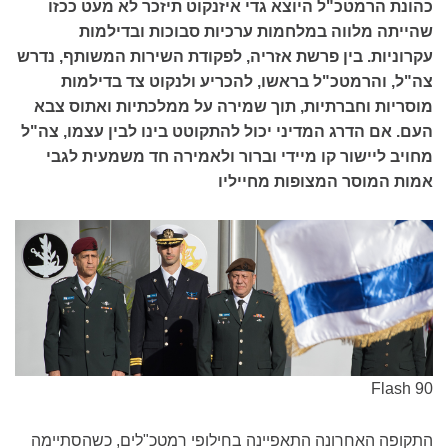
כהונת הרמטכ"ל היוצא גדי איזנקוט תיזכר לא מעט ככזו
שהייתה מלווה במלחמות ערכיות סבוכות ובדילמות
עקרוניות. בין פרשת אזריה, לפקודת השירות המשותף, נדרש
צה"ל, והרמטכ"ל בראשו, להכריע ולנקוט צד בדילמות
מוסריות וחברתיות, תוך שמירה על ממלכתיות ואתוס צבא
העם. אם הדרג המדיני יכול להתקוטט בינו לבין עצמו, צה"ל
מחויב ליישור קו מיידי וברור ולאמירה חד משמעית לגבי
אמות המוסר המצופות מחייליו​
Flash 90
התקופה האחרונה התאפיינה בחילופי רמטכ"לים, כשהסתיימה