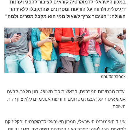
במכון הישראלי לדמוקרטיה קוראים לציבור להפגין ערנות
דיגיטלית ולדווח על הודעות ומסרונים שהתקבלו ללא זיהוי
השולח: "הציבור צריך לשאול ממי הוא מקבל מסרים ולמה"
shutterstock
ועדת הבחירות המרכזית, בראשות כב' השופט חנן מלצר, קבעה
אמש איסור על הפצת מסרונים והודעות אנונימיים ללא ציון זהות
השולח.
איגוד האינטרנט הישראלי, המכון הישראלי לדמוקרטיה והקליניקה
למשפט, טכנולוגיה וסייבר באוניברסיטת חיפה יצרו מנגנון דיווח