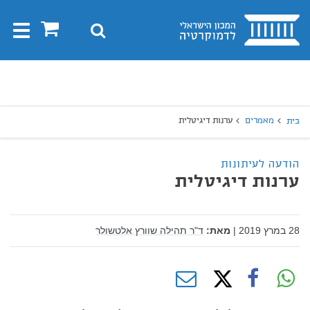
בית
0
חיפוש
Toggle
gation
יפוש
חיפוש
מאמרים
ערנות דיגיטלית
בית
הודעה לעיתונות
ערנות דיגיטלית
28 במרץ 2019
|
מאת:
ד"ר תהילה שוורץ אלטשולר