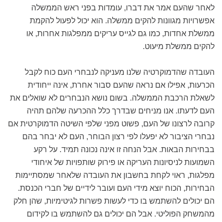
לאחר שהעם אמר את דברו, עומדות בפני ראש הממשלה
אפשרויות מגוונות להקים ממשלה. הוא יכול לפעול להקמת
ממשלת אחדות, כמו גם לגייס עריקים ממפלגות אחרות, או
להקים ממשלת מיעוט.
העובדה שהדמוקרטיה שלנו מעניקה לנבחרי העם כוח לקבל
הכרעות, אפילו אם נראה שהעם סבור אחרת, אינה ייחודית
לשאלת הרכבת הממשלה. בשום נושא הנבחרים לא שואלים את
העם לדעתו. אנו מניחים שבדרך כלל ההכרעה שלהם תהיה
קרובה לרצונו של העם, פשוט מפני שלפי השיטה הדמוקרטית אם
נבחרי הציבור לא יפעלו לפי רצון הבוחר, העם לא יבחר בהם
בבחירות הבאות. אבל הנחה זו אינה נכונה תמיד. על רקע
השמועות לניסיונות העריקה או פירוק שותפויות של איחודי
מפלגות, ראוי לקחת בחשבון את העובדה שלאחר שמסתיימות
הבחירות, הכוח יוצא מידי העם ועובר לידיים של חברי הכנסת.
הם יכולים להשתמש בו כדי לעשות פשרות לגיטימיות, שהן חלק
מהמשחק הפוליטי. אבל הם יכולים גם להשתמש בו לקידום