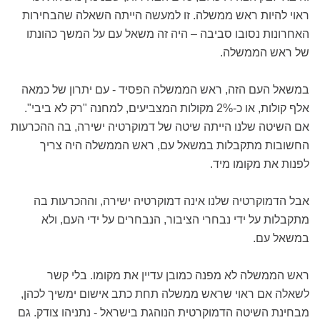
ראוי להיות ראש ממשלה. זו למעשה הייתה השאלה שהבחירות
האחרונות נסובו סביבה – היה זה משאל עם על המשך כהונתו
של ראש הממשלה.
במשאל העם הזה, ראש הממשלה הפסיד - עם יתרון של כמאה
אלף קולות, או כ-2% מקולות המצביעים, למחנה "רק לא ביבי".
אם השיטה שלנו הייתה שיטה של דמוקרטיה ישירה, בה ההכרעות
החשובות מתקבלות במשאל עם, ראש הממשלה היה צריך
לפנות את מקומו מיד.
אבל הדמוקרטיה שלנו אינה דמוקרטיה ישירה, וההכרעות בה
מתקבלות על ידי נבחרי הציבור, הנבחרים על ידי העם, ולא
במשאל עם.
ראש הממשלה לא מפנה כמובן עדיין את מקומו. בלי קשר
לשאלה אם ראוי שראש ממשלה תחת כתב אישום ימשיך לכהן,
מבחינת השיטה הדמוקרטית הנוהגת בישראל - נתניהו צודק. גם