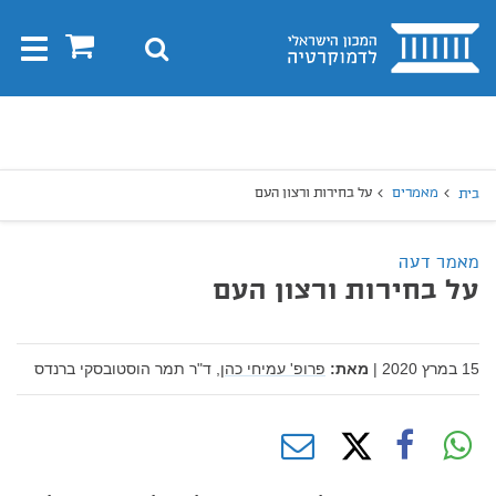
בית
0
חיפוש
Toggle
gation
יפוש
חיפוש
מאמרים
על בחירות ורצון העם
בית
מאמר דעה
על בחירות ורצון העם
15 במרץ 2020
|
מאת:
פרופ' עמיחי כהן,
ד"ר תמר הוסטובסקי ברנדס