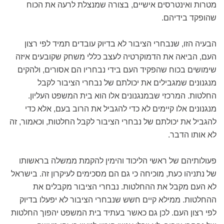
מטרות ואינטרסים אישיים, בצורה שמנצלת לרעה את הכוח
שהופקד בידיהם.
הבעיה הזו, שנבחרי הציבור לא בדיוק עובדים תמיד לפי רצון
העם, הביאה את הדמוקרטיה לעצב כללי משחק שקובעים איזה
שימושים בכוח שהפקיד העם בידי נבחריו הם אסורים, ולהקים
מנגנונים שמגבילים את יכולתם של נבחרי הציבור לקבל
החלטות. המרכזי שבמנגנונים אלו הוא בית המשפט העליון.
מנגנונים אלו קיימים לא כדי להגביל את הרוב בעם, אלא כדי
להגביל את יכולתם של נבחרי הציבור לקבל החלטות, וכאמור, זה
לא אותו הדבר.
פעולותיהם של ראשי הליכוד והימין להקמת ממשלה בראשותו
של נתניהו כעת, מוכיחה כי גם הם מסכימים לעיקרון זה. בישראל
לא העם מקבל את ההחלטות. נבחרי הציבור מקבלים את
ההחלטות. ממילא קיים חשש שנבחרי הציבור לא יפעלו בדיוק
לפי רצון העם. לכן גם כאשר בעתיד בית המשפט יהפוך החלטות