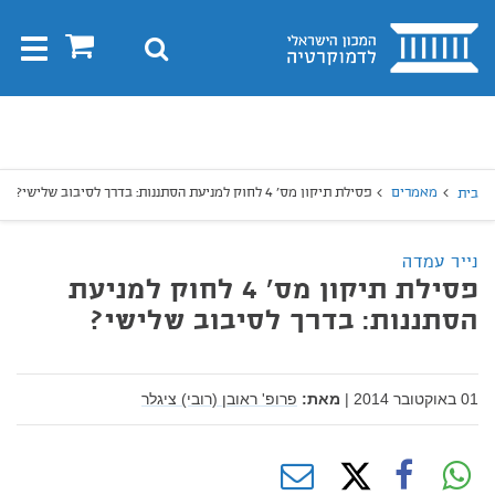
בית
0
חיפוש
Toggle
gation
יפוש
חיפוש
מאמרים
פסילת תיקון מס' 4 לחוק למניעת הסתננות: בדרך לסיבוב שלישי?
בית
נייר עמדה
פסילת תיקון מס' 4 לחוק למניעת
הסתננות: בדרך לסיבוב שלישי?
01 באוקטובר 2014
|
מאת:
פרופ' ראובן (רובי) ציגלר