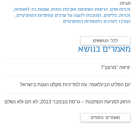
תגיות:
זכויות אדם,
הרשות השופטת ואכיפת החוק,
אמנות בין-לאומיות,
זכויות,
פליטים,
התוכנית להגנה על ערכים ומוסדות דמוקרטיים,
המרכז לערכים ולמוסדות דמוקרטיים
לכל הנושאים
מאמרים בנושא
יציאה "מרצון"?
יום הפליט הבינלאומי: עת למדיניות מקלט הוגנת בישראל
החוק למניעת הסתננות – גרסת נובמבר 2013: לא תם ולא נשלם
מאמרים נוספים