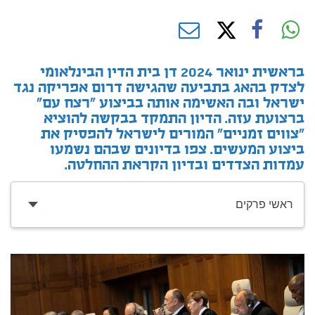
בראשית ינואר 2024 דן בית הדין הבינלאומי
לצדק בהאג בתביעה שהגישה דרום אפריקה נגד
ישראל ובה האשימה אותה בביצוע "רצח עם"
ברצועת עזה. הדיון התמקד בבקשה להוציא
"צווים זמניים" המורים לישראל להפסיק את
ביצוע המעשים. צפו בדיונים שבהם נשמעו
עמדות הצדדים ובדיון הקראת ההחלטה.
ראשי פרקים