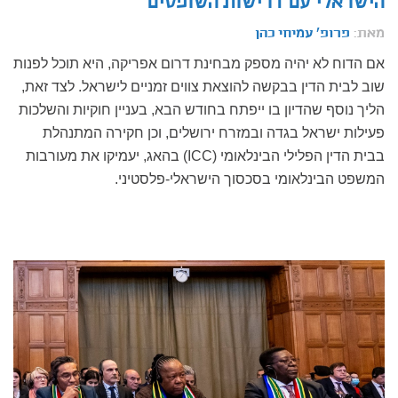
הישראלי עם דרישות השופטים
מאת:
פרופ' עמיחי כהן
אם הדוח לא יהיה מספק מבחינת דרום אפריקה, היא תוכל לפנות
שוב לבית הדין בבקשה להוצאת צווים זמניים לישראל. לצד זאת,
הליך נוסף שהדיון בו ייפתח בחודש הבא, בעניין חוקיות והשלכות
פעילות ישראל בגדה ובמזרח ירושלים, וכן חקירה המתנהלת
בבית הדין הפלילי הבינלאומי (ICC) בהאג, יעמיקו את מעורבות
המשפט הבינלאומי בסכסוך הישראלי-פלסטיני.