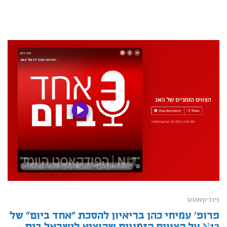
פודקאסט
פרופ' עמיחי כהן בריאיון להסכת "אחד ביום" של