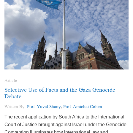
Article
Selective Use of Facts and the Gaza Genocide
Debate
Written By:
Prof. Yuval Shany
,
Prof. Amichai Cohen
The recent application by South Africa to the International
Court of Justice brought against Israel under the Genocide
Convention illuminates how international law and