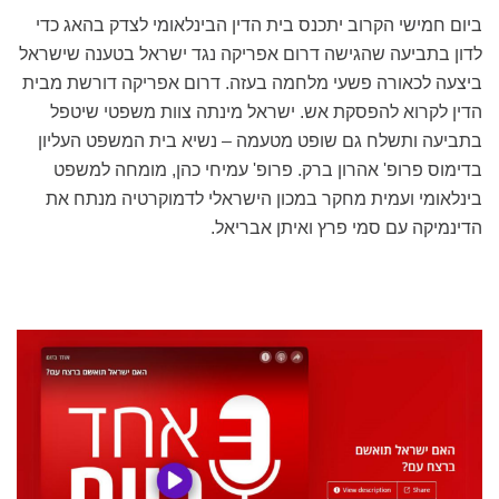
ביום חמישי הקרוב יתכנס בית הדין הבינלאומי לצדק בהאג כדי
לדון בתביעה שהגישה דרום אפריקה נגד ישראל בטענה שישראל
ביצעה לכאורה פשעי מלחמה בעזה. דרום אפריקה דורשת מבית
הדין לקרוא להפסקת אש. ישראל מינתה צוות משפטי שיטפל
בתביעה ותשלח גם שופט מטעמה – נשיא בית המשפט העליון
בדימוס פרופ' אהרון ברק. פרופ' עמיחי כהן, מומחה למשפט
בינלאומי ועמית מחקר במכון הישראלי לדמוקרטיה מנתח את
הדינמיקה עם סמי פרץ ואיתן אבריאל.