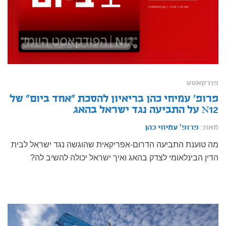
פודקאסט
פרופ' עמיחי כהן בריאיון להסכת "אחד ביום" של
N12 על התביעה נגד ישראל בהאג
מאת:
פרופ' עמיחי כהן
מה טוענת התביעה הדרום-אפריקאית שהוגשה נגד ישראל לבית
הדין הבינלאומי לצדק בהאג ואיך ישראל יכולה להשיב לה?