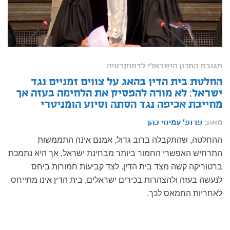
תגובת המכון הישראלי לדמוקרטיה
החלטת בית הדין בהאג על צווים זמניים נגד
ישראל: לא מורה להפסיק את הלחימה בעזה אך
מחייבת אכיפה נגד הסתה וסיוע הומניטרי
מאת:
פרופ' עמיחי כהן
ההחלטה, שהתקבלה ברוב גדול, אמנם אינה התממשות
התרחיש האפשרי החמור ביותר מבחינת ישראל, אך היא נתמכת
ברטוריקה קשה מצד בית הדין. לצד קביעות חמורות ביחס
לנעשה בעזה ולהצהרות בכירים ישראלים, בית הדין אינו מתייחס
לאחריות החמאס לכך.