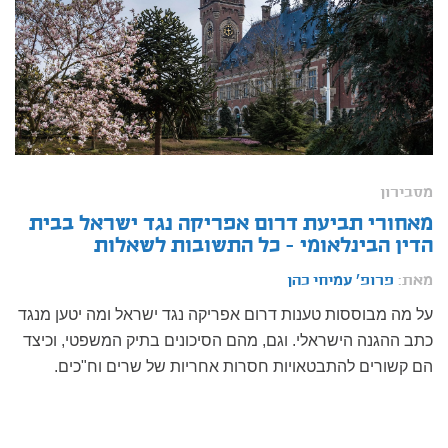
מסבירון
מאחורי תביעת דרום אפריקה נגד ישראל בבית
הדין הבינלאומי - כל התשובות לשאלות
מאת:
פרופ' עמיחי כהן
על מה מבוססות טענות דרום אפריקה נגד ישראל ומה יטען מנגד
כתב ההגנה הישראלי. וגם, מהם הסיכונים בתיק המשפטי, וכיצד
הם קשורים להתבטאויות חסרות אחריות של שרים וח"כים.