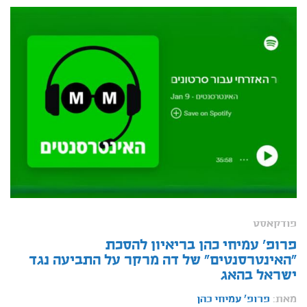
פודקאסט
פרופ' עמיחי כהן בריאיון להסכת
"האינטרסנטים" של דה מרקר על התביעה נגד
ישראל בהאג
מאת:
פרופ' עמיחי כהן