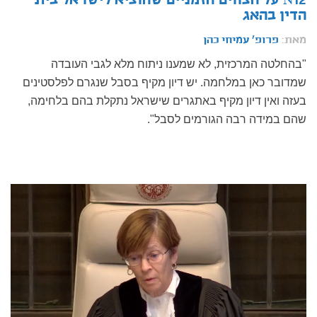
N12 על הצווים הזמניים שהוציא לישראל בית
הדין בהאג
מאת:
פרופ' עמיחי כהן
"בהחלטה המרכזית, לא שמענו ניתוח מלא לגבי העובדה
שמדובר כאן במלחמה. יש דיון מקיף בסבל שנגרם לפלסטינים
בעזה ואין דיון מקיף באתגרים שישראל נתקלת בהם בלחימה,
שהם במידה רבה הגורמים לסבל".