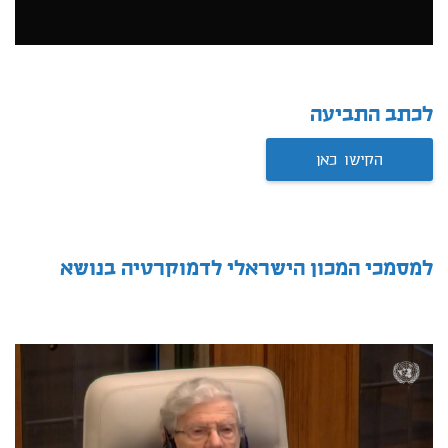
לכתב התביעה
הקישו כאן
למסמכי המכון הישראלי לדמוקרטיה בנושא