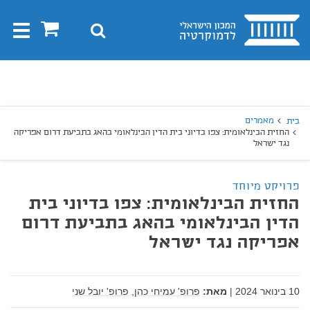
בית
0
חיפוש
Toggle
gation
יפוש
חיפוש
מאמרים
בית
החזית הבינלאומית: צפו בדיוני בית הדין הבינלאומי בהאג בתביעת דרום אפריקה
נגד ישראל
פרויקט מיוחד
החזית הבינלאומית: צפו בדיוני בית
הדין הבינלאומי בהאג בתביעת דרום
אפריקה נגד ישראל
10 בינואר 2024
|
מאת:
פרופ' עמיחי כהן,
פרופ' יובל שני