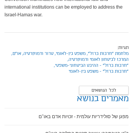
international institutions can be employed to address the
Israel-Hamas war.
תגיות:
מלחמת "חרבות ברזל",
משפט בין-לאומי,
טרור ודמוקרטיה,
או"ם,
המרכז לביטחון לאומי ודמוקרטיה,
"חרבות ברזל" - ההיבט הביטחוני-משפטי,
"חרבות ברזל" - משפט בין-לאומי
לכל הנושאים
מאמרים בנושא
מפגן של סולידריות עולמית - זכויות אדם באו"ם