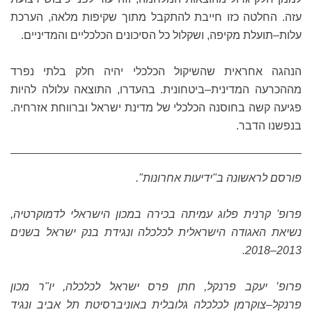
עזה. החלטה כזו חייבת להתקבל מתוך שקיפות מלאה, הערכת
עלות–תועלת מקיפה, ושקלול כל הסיכונים הכלכליים והמדיניים.
הנהגה אחראית שהשיקול הכלכלי יהיה חלק בלתי נפרד
מההכרעה המדינית–ביטחונית. בהעדרו, התוצאה עלולה להיות
פגיעה קשה בחוסנה הכלכלי של מדינת ישראל וברווחת אזרחיה.
בנפשנו הדבר.
פורסם לראשונה ב"ידיעות אחרונות".
פרופ' קרנית פלוג עמיתה בכירה במכון הישראלי לדמוקרטיה,
נשיאת האגודה הישראלית לכלכלה ונגידת בנק ישראל בשנים
2013–2018.
פרופ’ יעקב פרנקל, חתן פרס ישראל לכלכלה, יו"ר מכון
פרנקל–צוקרמן לכלכלה גלובלית באוניברסיטת תל אביב ונגיד