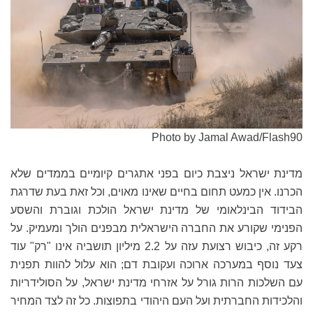
Photo by Jamal Awad/Flash90
מדינת ישראל ניצבת כיום בפני אתגרים קיומיים בממדים שלא
הכרנו. אין כמעט תחום בחיים שאינו מאוים, וכל זאת בעת שדרגת
הבידוד הבינלאומי של מדינת ישראל הולכת וגוברת והשסע
הפנימי שקורע את החברה הישראלית מבפנים הולך ומעמיק. על
רקע זה, כיבוש רצועת עזה על 2.2 מיליון תושביה אינו "רק" עוד
צעד נוסף במערכה ארוכה ועקובת דם; הוא עלול להוות תפנית
עם השלכות הרות גורל על אזרחי מדינת ישראל, על הסולידריות
והלכידות החברתית ועל העם היהודי בתפוצות. כל זה לצד המחיר