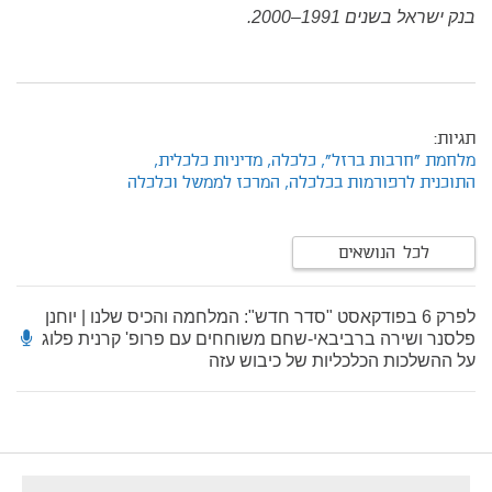
בנק ישראל בשנים 1991–2000.
תגיות:
מלחמת "חרבות ברזל",
כלכלה,
מדיניות כלכלית,
התוכנית לרפורמות בכלכלה,
המרכז לממשל וכלכלה
לכל הנושאים
לפרק 6 בפודקאסט "סדר חדש": המלחמה והכיס שלנו | יוחנן
פלסנר ושירה ברביבאי-שחם משוחחים עם פרופ' קרנית פלוג
על ההשלכות הכלכליות של כיבוש עזה
footer