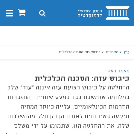
בית
0
חיפוש
Toggle
gation
יפוש
חיפוש
מאמרים
כיבוש עזה: הסכנה הכלכלית
בית
מאמר דעה
כיבוש עזה: הסכנה הכלכלית
ההחלטה על כיבוש רצועת עזה איננה "עוד" שלב
במלחמה שנמשכת כבר כמעט שנתיים. התגברות
החרמות הבינלאומיים, עלייה ביוקר המחיה
ופגיעה בשירותים לאזרח הן רק חלק מההשלכות
שלה. את ההחלטה הזו, שתמומן על ידי משלם