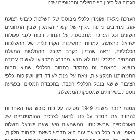
הגבוה של סיכון חיי החיילים והחטופים שלנו.
הערכה מלאה ואומדן כלכלי מבוסס של השלכות כיבוש רצועת
עזה, מחייבים ניתוח מקיף של קשרי הגומלין שבין התחומים
השונים וכל הערכה מתבססת על הנחות רבות לגבי פעולות
ישראל ברצועה. למרות החשיבות הקרדינלית של ההשלכות
הכלכליות, נראה שהדיון בקרב מקבלי ההחלטות התעלם
מהמחיר הכלכלי וגם לא תבע מהדרג המקצועי לעשות עבודה
בנושא. במאמר זה נתמקד בתחום הכלכלי שהוא תחום
התמחותנו המקצועית, וזאת על מנת לעודד דיון ושקיפות כלפי
הציבור שישא בנטל הכלכלי הכבד, בהכבדת המסים ובפגיעה
נוספת בשירותים שמספקת הממשלה.
אמנת ז'נבה משנת 1949 מטילה על כוח כובש את האחריות
להחזיר את הסדר על כנו ולדאוג לצרכיה ההומניטריים של
האוכלוסייה שבשליטתו. המשמעות היא שאם ישראל תשלוט
באופן ישיר בכל רצועת עזה היא תדרש לשאת, לפחות חלקית,