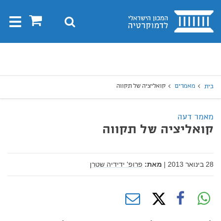
בית
0
חיפוש
Toggle
gation
יפוש
חיפוש
מאמרים
קואליציה של תקווה
בית
מאמר דעה
קואליציה של תקווה
28 בינואר 2013
|
מאת:
פרופ' ידידיה שטרן