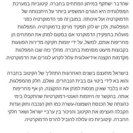
שהדבר ישתקף במיתון המתחים בחברה. קיטוביות במערכת
המפלגתית היא הגורם המשפיע ביותר על היתכנותה של
הדמוקרטיה ועל איכותה. במובן זה פני הדמוקרטיה כפני
המפלגות, ולכן יש להן תפקיד מרסן בדמוקרטיה. המפלגות
מועלות בתפקידן הדמוקרטי אם במקום למתן את המתחים הן
מחריפות אותם, למשל, על ידי יוזמות חקיקה מדירות הפוגעות
בקבוצות מיעוט מסוימות בחברה. מהלך כזה שבו המפלגות
מקדמות הקצנה אידיאולוגית עלול לקרוע לגזרים את הדמוקרטיה.
בישראל מתעצם בשנים האחרונות התהליך של הקיטוב בחברה
והוא בא לידי ביטוי גם בבית הנבחרים. ואולם, חלק מהמפלגות,
לא זו בלבד שאינן מנסות למתן את ההקצנה, הן אף מחריפות
אותה. בהקשר זה היוזמות האנטי-דמוקרטיות שהתקבלו בימי
כהונתה של הכנסת השמונה-עשרה כמו חוק הנכבה וחוק ועדות
הקבלה העצימו את הקיטוב והניכור בין ערביי ישראל ושאר חלקי
החברה. קיטוביות כזו עלולה להוביל להרס הדמוקרטיה.