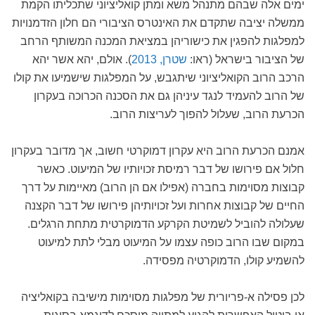
ימים אלה שבהם מתנהל משא ומתן קואליציוני שתכליתו הקמת
ממשלה יציבה שתקדם את האינטרס הציבורי הם חלון הזדמנויות
למפלגות להפגין את כישוריהן במציאת המכנה המשותף הרחב
של הציבור בישראל (ראו:
שטרן, 2013
). אולם, יהא אשר יהא
הרכב הרוב הקואליציוני שיתגבש, על המפלגות שישמיעו את קולו
של הרוב להעמיד לנגד עיניהן גם את הסכנה הכרוכה בעקרון
הכרעת הרוב, שעלול להפוך לעריצות הרוב.
אמנם הכרעת הרוב היא עקרון דמוקרטי חשוב, אך מדובר בעקרון
חלול אם פירושו של דבר רמיסת זכויותיו של המיעוט. כאשר
קבוצות מסוימות בחברה (אפילו אם הן הרוב) מאיימות על דרך
החיים של קבוצות אחרות ועל זכויותיהן פירושו של דבר הקצנה
שעלולה להוביל לשמיטת הקרקע הדמוקרטית מתחת הרגלים.
במקום שבו הרוב כופה עצמו על המיעוט מבלי לתת למיעוט
להשמיע קולו, הדמוקרטיה מפסידה.
לכן פסילה א-פריורית של מפלגות מסוימות מישיבה בקואליציה