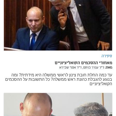
סקירה
מאחורי ההסכמים הקואליציוניים
מאת:
ד"ר עמיר פוקס,
ד"ר אסף שפירא
עד כמה החלת חובת צינון לראשי ממשלה היא מידתית? ומה
בנוגע להגבלת כהונת ראש ממשלה? כל התשובות על ההסכמים
הקואליציוניים