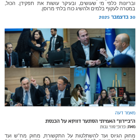
ובריונות כלפי מי שעושים, ובעיקר עושות את תפקידן. הכול,
במטרה לעקוף בלמים ולהשיג כוח בלתי מרוסן.
30 בדצמבר 2025
מאמר דעה
ה"ביירון" האמיתי הסתער דווקא על הכנסת
מאת:
פרופ' סוזי נבות
מחוק הגיוס ועד להשתלטות על התקשורת, מחוק מח"ש ועד