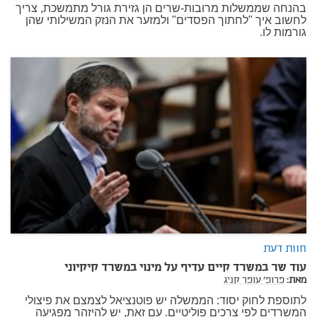
בהנחה שממשלות מרובות-שרים הן גזירת גורל מתמשכת, צריך
לחשוב איך "לחתוך הפסדים" ולמזער את הנזק המשילותי שהן
גורמות לו.
חוות דעת
עוד שר במשרד קיים עדיף על מינוי במשרד קיקיוני
מאת:
פרופ' עופר קניג
לתוספת לחוק יסוד: הממשלה יש פוטנציאל לצמצם את פיצולי
המשרדים לפי צרכים פוליטיים. עם זאת, יש להיזהר מפגיעה