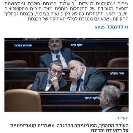
ציבור שמוזמנים לוועדות: בוועדות הכנסת הולכת ומתפשטת
תופעה מטרידה של התנהלות כוחנית מצד ח"כים מהקואליציה
ויושבי ראש. התנהלות כזו לא רק פוגעת בציבור, בכנסת ובהליך
החקיקה - אלא גם מנוגדת לכללי האתיקה של הכנסת.
11 בדצמבר 2025
סקירה
העולם התהפך, הפוליטיקה כהרגלה: משברים קואליציוניים
על רקע דת ומדינה