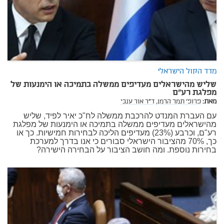
מדד הקול הישראלי
שליש מהישראלים מעדיפים ממשלה בתמיכה או הימנעות של
מפלגת רע"ם
מאת:
פרופ' תמר הרמן,
ד"ר אור ענבי
עם העברת המנדט להרכבת ממשלה לח"כ יאיר לפיד, שליש
מהישראלים מעדיפים ממשלה בתמיכה או הימנעות של מפלגת
רע"ם, וכרבע (23%) מעדיפים הליכה לבחירות חמישיות. כך או
כך, 70% מהציבור הישראלי סבורים כי אנו בדרך למערכת
בחירות נוספת. ומה חושב הציבור על הבחירה הישירה?