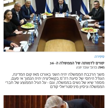
סקירה
קווים לדמותה של הממשלה ה-36
מאת:
פרופ' עופר קניג
משך הרכבת הממשלה יהיה השני באורכו מאז קום המדינה,
הגודל היחסי של סיעת רה"מ בקואליציה יהיה הנמוך אי פעם,
מספר שיא של נשים בממשלה, וגם - על הגיל הממוצע של חברי
הממשלה וניסיון מיניסטריאלי קודם