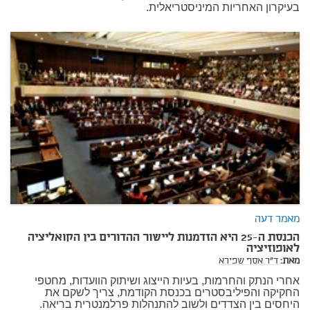
בעיקרון האחריות המיניסטריאלית.
מאמר דעה
הכנסת ה-25 היא הזדמנות ליישור ההדורים בין הקואליציה
לאופוזיציה
מאת:
ד"ר אסף שפירא
אחרי הנתק והחרמות, בעיות הייצוג ושיתוק הוועדות, מחטפי
החקיקה והפיליבסטרים בכנסת הקודמת, צריך לשקם את
היחסים בין הצדדים ולשוב להתנהלות פרלמנטרית בריאה.