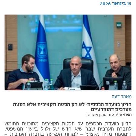
15 בינואר 2026
מאמר דעה
הדיון בוועדת הכספים: לא רק הסטת תקציבים אלא הסטה
מערכים דמוקרטיים
מאת:
עו"ד ענת טהון אשכנזי
הדיון בוועדת הכספים על הסטת תקציבים מתוכנית החומש
לחברה הערבית שבר שיא חדש של זלזול בייעוץ המשפטי,
הימנעות מדיון מקצועי – למרות הפגיעה בחברה הערבית –