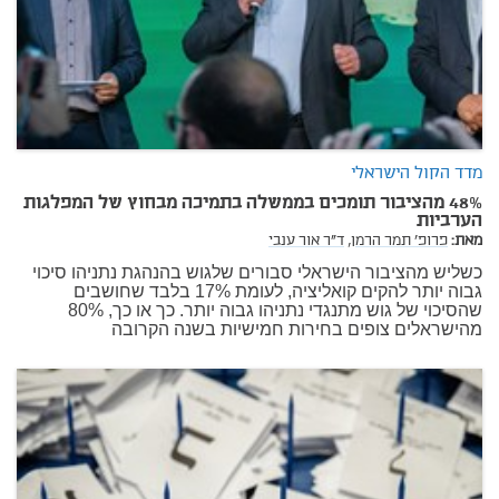
מדד הקול הישראלי
48% מהציבור תומכים בממשלה בתמיכה מבחוץ של המפלגות
הערביות
מאת:
פרופ' תמר הרמן,
ד"ר אור ענבי
כשליש מהציבור הישראלי סבורים שלגוש בהנהגת נתניהו סיכוי
גבוה יותר להקים קואליציה, לעומת 17% בלבד שחושבים
שהסיכוי של גוש מתנגדי נתניהו גבוה יותר. כך או כך, 80%
מהישראלים צופים בחירות חמישיות בשנה הקרובה