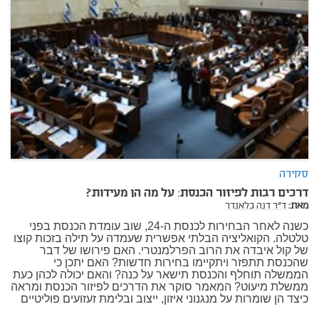
סקירה
דרכים רבות לפיזור הכנסת: על מה הן מעידות?
מאת:
ד"ר דנה בלאנדר
כשנה לאחר הבחירות לכנסת ה-24, שוב עומדת הכנסת בפני
טלטלה. הקואליציה הבלתי אפשרית שעמדה על תילה בזכות קוצו
של קול איבדה את הרוב הפרלמנטרי. האם פירושו של דבר
שהכנסת תתפזר ויתקיימו בחירות חדשות? האם יתכן כי
הממשלה תוחלף והכנסת תישאר על כנה? והאם יכולה לכהן כעת
ממשלת מיעוט? המאמר סוקר את הדרכים לפיזור הכנסת ומראה
כיצד הן שומרות על מנגנוני איזון, ייצוב ובלימת זעזועים פוליטיים