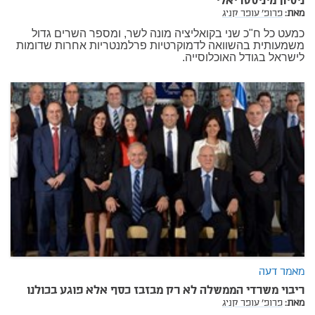
ניסיון מיניסטריאלי
מאת:
פרופ' עופר קניג
כמעט כל ח"כ שני בקואליציה מונה לשר, ומספר השרים גדול
משמעותית בהשוואה לדמוקרטיות פרלמנטריות אחרות שדומות
לישראל בגודל האוכלוסייה.
מאמר דעה
ריבוי משרדי הממשלה לא רק מבזבז כסף אלא פוגע בכולנו
מאת:
פרופ' עופר קניג