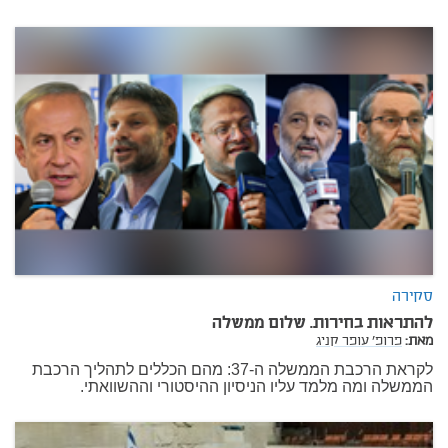
סקירה
להתראות בחירות. שלום ממשלה
מאת:
פרופ' עופר קניג
לקראת הרכבת הממשלה ה-37: מהם הכללים לתהליך הרכבת
הממשלה ומה מלמד עליו הניסיון ההיסטורי וההשוואתי.