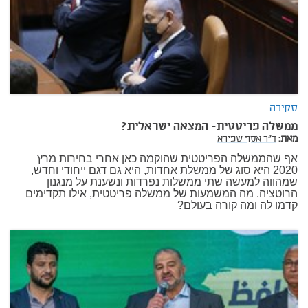
סקירה
ממשלה פריטטית- המצאה ישראלית?
מאת:
ד"ר אסף שפירא
אף שהממשלה הפריטטית שהוקמה כאן אחרי בחירות מרץ
2020 היא סוג של ממשלת אחדות, היא גם דגם ייחודי וחדש,
שמהווה למעשה שתי ממשלות נפרדות ונשענת על מנגנון
הרוטציה. מה המשמעות של ממשלה פריטטית, אילו תקדימים
קדמו לה ומה קורה בעולם?