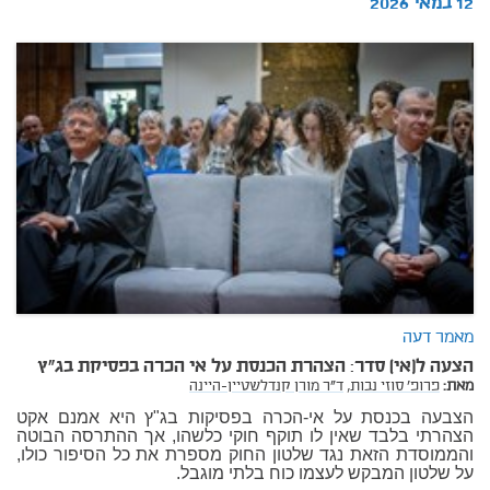
12 במאי 2026
מאמר דעה
הצעה ל(אי) סדר: הצהרת הכנסת על אי הכרה בפסיקת בג"ץ
מאת:
פרופ' סוזי נבות,
ד"ר מורן קנדלשטיין-היינה
הצבעה בכנסת על אי-הכרה בפסיקות בג"ץ היא אמנם אקט
הצהרתי בלבד שאין לו תוקף חוקי כלשהו, אך ההתרסה הבוטה
והממוסדת הזאת נגד שלטון החוק מספרת את כל הסיפור כולו,
על שלטון המבקש לעצמו כוח בלתי מוגבל.