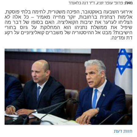
מאת:
פרופ' עופר קניג,
ד"ר דנה בלאנדר
אירועי השבעה באוקטובר, הפיכה משטרית, לחימה בלתי פוסקת,
אלימות רצחנית ברחובות, יוקר מחייה מאמיר – כל אלה לא
הצליחו לערער את יציבות הקואליציה. האם בסופו של דבר מה
שיפיל את ממשלת נתניהו הוא המחלוקת על גיוס בחורי
הישיבות? מבט אל ההיסטוריה של משברים קואליציוניים על רקע
דת ומדינה.
חוות דעת