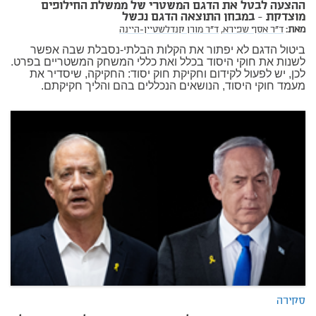
ההצעה לבטל את הדגם המשטרי של ממשלת החילופים
מוצדקת - במבחן התוצאה הדגם נכשל
מאת:
ד"ר אסף שפירא,
ד"ר מורן קנדלשטיין-היינה
ביטול הדגם לא יפתור את הקלות הבלתי-נסבלת שבה אפשר
לשנות את חוקי היסוד בכלל ואת כללי המשחק המשטריים בפרט.
לכן, יש לפעול לקידום וחקיקת חוק יסוד: החקיקה, שיסדיר את
מעמד חוקי היסוד, הנושאים הנכללים בהם והליך חקיקתם.
סקירה