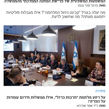
המשמעות המשפטית של פרישת המחנה הממלכתי מהממשלה
מאת:
פרופ' סוזי נבות
מה יעלה בגורל "קבינט ניהול המלחמה"? אילו מגבלות פוליטיות
יתפוגגו מעתה? מה שחשוב לדעת.
סקירה
על רקע מלחמת "חרבות ברזל", אילו ממשלות חירום עומדות
על הפרק?
מאת:
ד"ר אסף שפירא