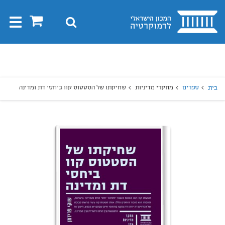
בית
0
חיפוש
Toggle
gation
יפוש
חיפוש
ספרים
מחקרי מדיניות
שחיקתו של הסטטוס קוו ביחסי דת ומדינה
בית