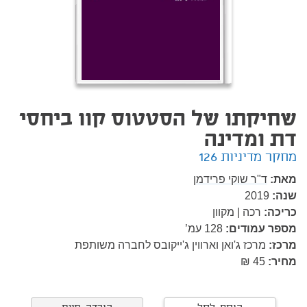
שחיקתו של הסטטוס קוו ביחסי
דת ומדינה
מחקר מדיניות 126
מאת:
ד"ר שוקי פרידמן
שנה:
2019
כריכה:
רכה | מקוון
מספר עמודים:
128
עמ’
מרכז:
מרכז ג'ואן וארווין ג'ייקובס לחברה משותפת
מחיר:
45 ₪