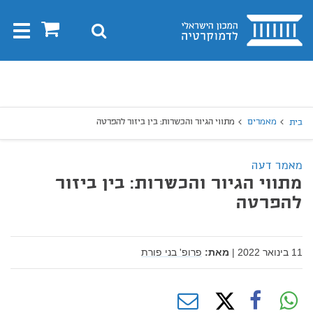
בית
0
חיפוש
Toggle
gation
יפוש
חיפוש
מאמרים
מתווי הגיור והכשרות: בין ביזור להפרטה
בית
מאמר דעה
מתווי הגיור והכשרות: בין ביזור
להפרטה
11 בינואר 2022
|
מאת:
פרופ' בני פורת