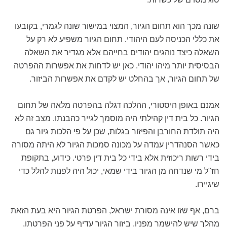
שונה מכך הוא תחום הגיור, המצוי במישור שונה לגמרי, בקובעו
את כללי הכניסה לעם היהודי. תחום הגיור משפיע לא רק על
השאלה כיצד נוהגים יהודים בחייהם אלא מגדיר את השאלה
הבסיסית יותר מיהו יהודי. כאן יש לדחות את אפשרות ההפרטה
של תחום הגיור, אך בהחלט יש לקדם את אפשרות הביזור.
אמנם באופן היסטורי, ההלכה דגלה בהפרטה מלאה של תחום
הגיור. כל בית דין קהילתי היה מוסמך לגייר כהבנתו. מצב זה לא
היה תולדת החורבן והפיזור בגלות, שכן על פי הלכות גיור גם
כאשר הסנהדרין עמדה על מכונה סמכות הגיור לא היתה מסורה
בידי רשות ריכוזית אלא בידי כל בית דין פרטי. כידוע, בתקופת
חז"ל מי שנדחה מן הגיור בידי שמאי, יכול היה לפנות להלל כדי
שיגיירו.
ברם, אף שזו אינה מסורת ישראל, הפרטת הגיור היא בעת הזאת
מהלך שיש להישמר מפניו. ביזור הגיור עדיף על פני הפרטתו,