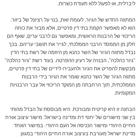
ליברלית, או לפעול ללא תעודת כשרות.
המתווה החדש של הגיור, לעומת זאת, בנוי על רציונל של ביזור.
הוא לא מאפשר הקמת בתי דין פרטיים, אלא מבזר את כוחה
הריכוזי של הרבנות הראשית, ומאפשר גם לרבני ערים, שאף הם
חלק מן הממסד הרבני הממלכתי, לגייר את תושבי עריהם. בכך
נבדל מתווה הגיור של השר כהנא מן היוזמה של רשת בתי הדין
"גיור כהלכה", הבנויה על רעיון ההפרטה. בעוד רשת "גיור כהלכה"
מבקשת להפריט את הגיור ולהעבירו לידיים של בתי דין פרטיים,
מתווה הגיור של השר כהנא שומר את הגיור בידי הרבנות
הממלכתית, תוך הרחבתה מן המוקד הריכוזי אל עבר הרבנויות
המקומיות.
הבחנה זו היא קריטית ומבורכת. היא מבוססת על הבדל מהותי
בין שני מישורים של יחסי דת ומדינה בישראל: מישור עיצוב אורח
החיים היהודי ומישור הכניסה אל העם היהודי. במישור האחד
מדינת ישראל מעורבת בעיצוב אורח החיים היהודי במגוון