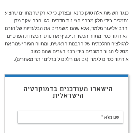
כנגד חששות אלה טוען כהנא, ובצדק, כי לא רק שהמתווים שהציע
נתמכים בידי חלק מרבני הציונות הדתית, כגון הרב יעקב מדן
והרב אליעזר מלמד, אלא שהם משמרים את הבלעדיות של הזרם
האורתודוכסי: מתווה הכשרות יכפיף את נותני הכשרות הפרטיים
לרגולציה ההלכתית של הרבנות הראשית, ומתווה הגיור ישמר את
מסלולי הגיור המוכרים בידי רבני הערים שהם כמובן
אורתודוכסיים לגמרי (גם אם חלקם ליברלים יותר מאחרים).
הישארו מעודכנים בדמוקרטיה
הישראלית
שם מלא
*