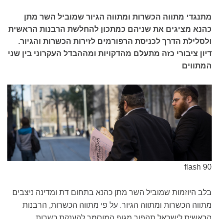
מתנגדי מתווה הכשרות ומתווה הגיור שמוביל השר מתן
כהנא מציגים את שניהם כמתכון להחלשת הרבנות הראשית
ולסלילת הדרך לכניסת הרפורמים לזירות הכשרות והגיור.
דיון ציבורי כזה מתעלם מהדקויות ומההבדל העקרוני בין שני
המתווים
flash 90
בלב היוזמות שמוביל השר מתן כהנא בתחום דת ומדינה ניצבים
מתווה הכשרות ומתווה הגיור. על פי מתווה הכשרות, הרבנות
הראשית לישראל תהפוך מגוף המוסמך להענקת כשרות