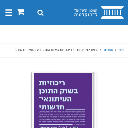
בית
0
חיפוש
Toggle
gation
יפוש
חיפוש
ספרים
מחקרי מדיניות
ריכוזיות בשוק התוכן העיתונאי חדשותי
בית