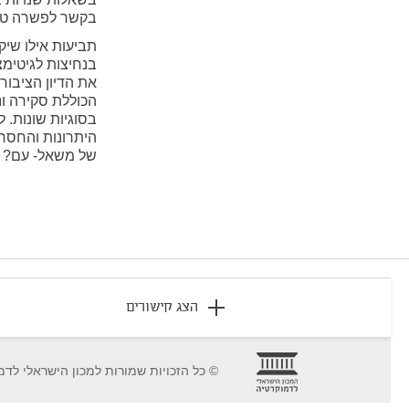
בקשר לפשרה טרי
תביעות אילו שיק
בנחיצות לגיטימ
את הדיון הציבור
הכוללת סקירה ונ
בסוגיות שונות. 
היתרונות והחסרו
של משאל- עם? ו
footer
הצג קישורים
© כל הזכויות שמורות למכון הישראלי לדמ