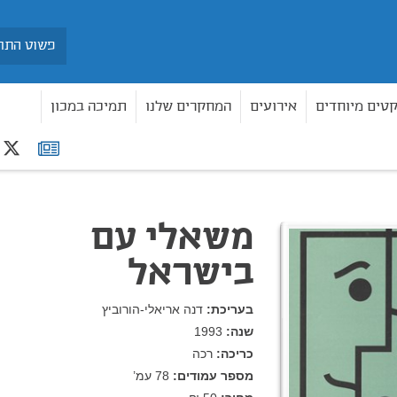
חיפוש
קטים מיוחדים
אירועים
המחקרים שלנו
תמיכה במכון
r
רשימת
תפוצה
משאלי עם
בישראל
בעריכת:
דנה אריאלי-הורוביץ
שנה:
1993
כריכה:
רכה
מספר עמודים:
78
עמ’