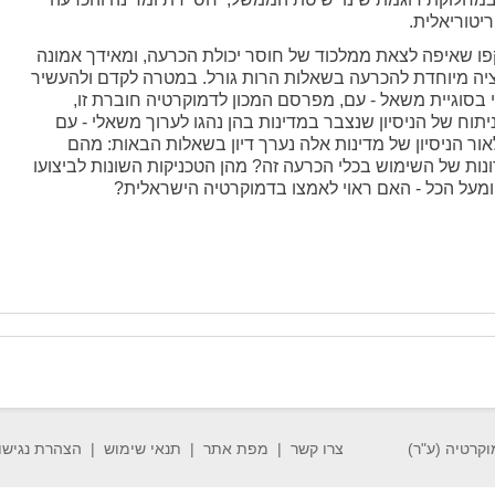
טוריאלית.
פו שאיפה לצאת ממלכוד של חוסר יכולת הכרעה, ומאידך אמונה
ציה מיוחדת להכרעה בשאלות הרות גורל. במטרה לקדם ולהעשיר
י בסוגיית משאל - עם, מפרסם המכון לדמוקרטיה חוברת זו,
יתוח של הניסיון שנצבר במדינות בהן נהגו לערוך משאלי - עם
לאור הניסיון של מדינות אלה נערך דיון בשאלות הבאות: מהם
נות של השימוש בכלי הכרעה זה? מהן הטכניקות השונות לביצועו
מעל הכל - האם ראוי לאמצו בדמוקרטיה הישראלית?
וקרטיה (ע"ר)
צרו קשר
מפת אתר
תנאי שימוש
הצהרת נגישו