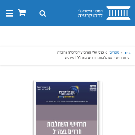
בית
0
חיפוש
Toggle
gation
יפוש
חיפוש
ספרים
כנס אלי הורביץ לכלכלה וחברה
בית
תרחישי השתלבות חרדים בצה"ל | טיוטה