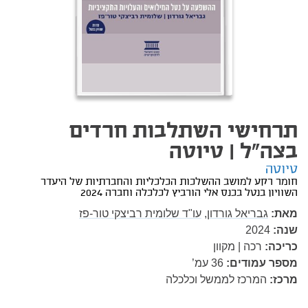
תרחישי השתלבות חרדים
בצה"ל | טיוטה
טיוטה
חומר רקע למושב ההשלכות הכלכליות והחברתיות של היעדר
השוויון בנטל בכנס אלי הורביץ לכלכלה וחברה 2024
מאת:
גבריאל גורדון,
עו"ד שלומית רביצקי טור-פז
שנה:
2024
כריכה:
רכה | מקוון
מספר עמודים:
36
עמ’
מרכז:
המרכז לממשל וכלכלה