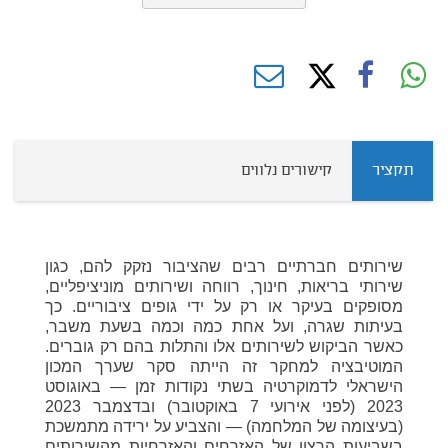
תקציר
קישורים נלווים
שירותים חברתיים רבים שהציבור נזקק להם, כגון
שירותי בריאות, חינוך, רווחה ושירותים מוניציפליים,
מסופקים בעיקר או רק על ידי גופים ציבוריים. כך
בעיתות שגרה, ועל אחת כמה וכמה בשעת משבר,
כאשר הביקוש לשירותים אלו והתלות בהם רק גוברים.
המוטיבציה למחקר זה הייתה סקר שערך המכון
הישראלי לדמוקרטיה בשתי נקודות זמן — באוגוסט
2023 (לפני אירועי 7 באוקטובר) ובדצמבר 2023
(בעיצומה של המלחמה) — והצביע על ירידה מתמשכת
בשביעות הרצון של האזרחים והאזרחיות מהשירותים