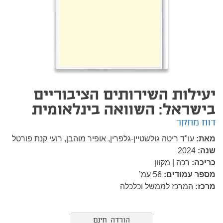
יעילות השירותים הציבוריים
בישראל: השוואה בינלאומית
דוח מחקר
מאת:
עו"ד ריטה גולשטיין-גלפרין,
אופיר מוהבן,
רועי קנת פורטל
שנה:
2024
כריכה:
רכה | מקוון
מספר עמודים:
56
עמ’
מרכז:
המרכז לממשל וכלכלה
הורדה חינם