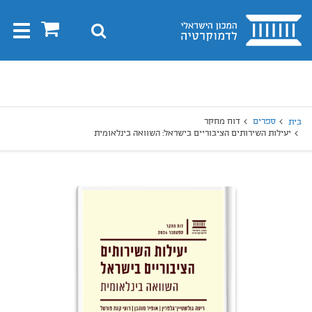
בית
0
חיפוש
Toggle
gation
יפוש
חיפוש
ספרים
דוח מחקר
בית
יעילות השירותים הציבוריים בישראל: השוואה בינלאומית