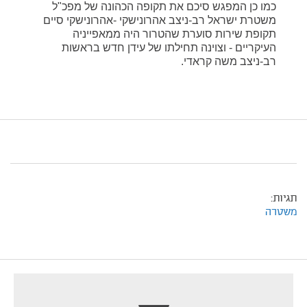
כמו כן המפגש סיכם את תקופה הכהונה של מפכ"ל
משטרת ישראל רב-ניצב אהרונישקי -אהרונישקי סיים
תקופת שירות סוערת שהטרור היה ממאפייניה
העיקריים - וצוינה תחילתו של עידן חדש בראשות
רב-ניצב משה קראדי.
תגיות:
משטרה
footer