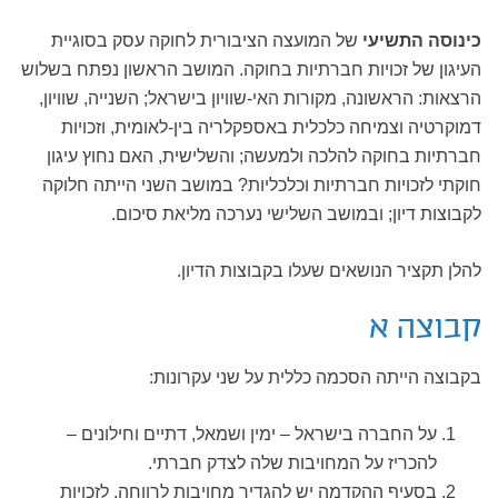
כינוסה התשיעי
של המועצה הציבורית לחוקה עסק בסוגיית
העיגון של זכויות חברתיות בחוקה. המושב הראשון נפתח בשלוש
הרצאות: הראשונה, מקורות האי-שוויון בישראל; השנייה, שוויון,
דמוקרטיה וצמיחה כלכלית באספקלריה בין-לאומית, וזכויות
חברתיות בחוקה להלכה ולמעשה; והשלישית, האם נחוץ עיגון
חוקתי לזכויות חברתיות וכלכליות? במושב השני הייתה חלוקה
לקבוצות דיון; ובמושב השלישי נערכה מליאת סיכום.
להלן תקציר הנושאים שעלו בקבוצות הדיון.
קבוצה א
בקבוצה הייתה הסכמה כללית על שני עקרונות:
על החברה בישראל – ימין ושמאל, דתיים וחילונים –
להכריז על המחויבות שלה לצדק חברתי.
בסעיף ההקדמה יש להגדיר מחויבות לרווחה, לזכויות