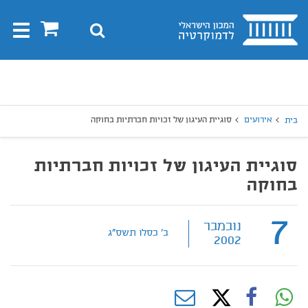
בית
0
חיפוש
Toggle
gation
יפוש
חיפוש
אירועים
סוגיית העיגון של זכויות חברתיות בחוקה
בית
סוגיית העיגון של זכויות חברתיות
בחוקה
7
נובמבר
ב' כסלו תשס"ג
2002