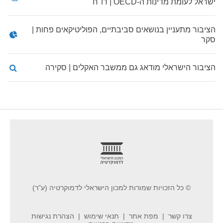
ישראל לעומת מדינות ה-OECD | דו"ח
הציבור מתעניין בנושאים סביבתיים, הפוליטיקאים פחות |
סקר
הציבור הישראלי מודאג גם ממשבר האקלים | סקירה
footer
© כל הזכויות שמורות למכון הישראלי לדמוקרטיה (ע"ר)
צרו קשר
מפת אתר
תנאי שימוש
הצהרת נגישות