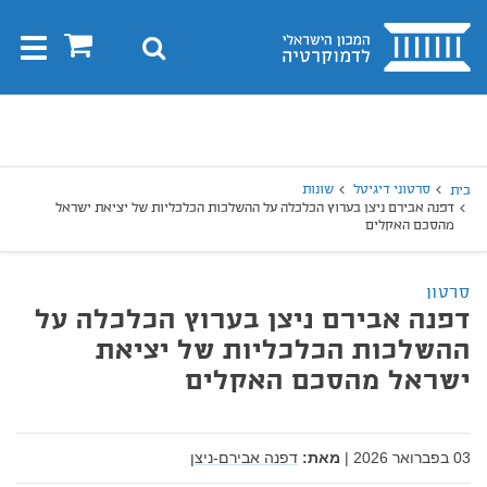
בית
0
חיפוש
Toggle
gation
יפוש
חיפוש
סרטוני דיגיטל
שונות
בית
דפנה אבירם ניצן בערוץ הכלכלה על ההשלכות הכלכליות של יציאת ישראל
מהסכם האקלים
סרטון
דפנה אבירם ניצן בערוץ הכלכלה על
ההשלכות הכלכליות של יציאת
ישראל מהסכם האקלים
03 בפברואר 2026
|
מאת:
דפנה אבירם-ניצן