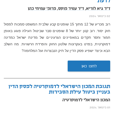
לדעת
ד"ר גיא לוריא,
ד"ר עמיר פוקס,
פרופ' עמיחי כהן
02 בינואר 2024
רוב מכריע של 12 מתוך 15 שופטים קבע שלבית המשפט סמכות לפסול
חוק יסוד. רוב קטן יותר של 8 שופטים סבר שביטול העילה פוגע באופן
חמור וחסר תקדים במאפיינים הגרעיניים של מדינת ישראל כמדינה
דמוקרטית, בפרט בעקרונות שלטון החוק והפרדת הרשויות. מה השלב
הבא וכיצד ישפיע פסק הדין על תיק הנבצרות ועל המלחמה?
לחצו כאן
תגובת המכון הישראלי לדמוקרטיה לפסק הדין
בעניין ביטול עילת הסבירות
המכון הישראלי לדמוקרטיה
01 בינואר 2024