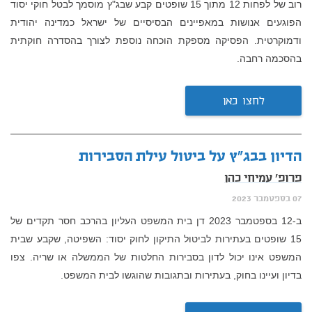
רוב של לפחות 12 מתוך 15 שופטים קבע שבג"ץ מוסמך לבטל חוקי יסוד
הפוגעים אנושות במאפיינים הבסיסיים של ישראל כמדינה יהודית
ודמוקרטית. הפסיקה מספקת הוכחה נוספת לצורך בהסדרה חוקתית
בהסכמה רחבה.
לחצו כאן
הדיון בבג"ץ על ביטול עילת הסבירות
פרופ' עמיחי כהן
07 בספטמבר 2023
ב-12 בספטמבר 2023 דן בית המשפט העליון בהרכב חסר תקדים של
15 שופטים בעתירות לביטול התיקון לחוק יסוד: השפיטה, שקבע שבית
המשפט אינו יכול לדון בסבירות החלטות של הממשלה או שריה. צפו
בדיון ועיינו בחוק, בעתירות ובתגובות שהוגשו לבית המשפט.