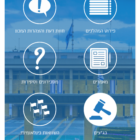
פירוט המהלכים
חוות דעת והצהרות המכון
מאמרים
מסבירונים וסקירות
בג"צים
השוואות בינלאומיות