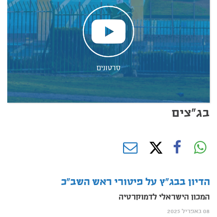
סרטונים
בג"צים
הדיון בבג"ץ על פיטורי ראש השב"כ
המכון הישראלי לדמוקרטיה
08 באפריל 2025