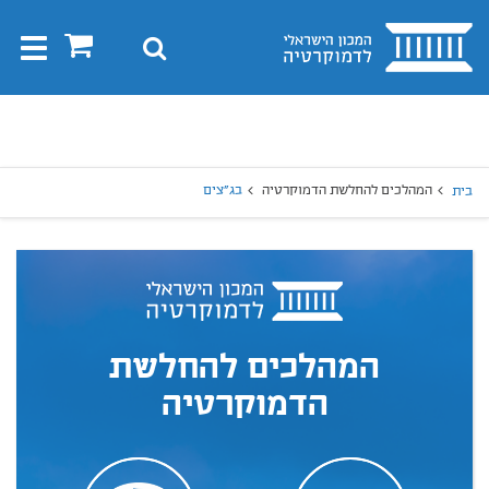
בית
0
חיפוש
Toggle
gation
יפוש
חיפוש
המהלכים להחלשת הדמוקרטיה
בג"צים
בית
המהלכים להחלשת
הדמוקרטיה