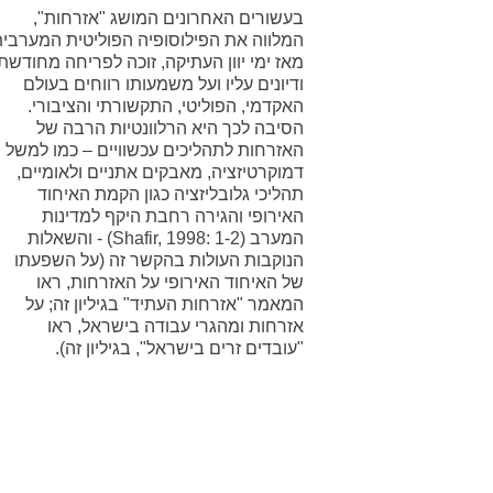
בעשורים האחרונים המושג "אזרחות",
המלווה את הפילוסופיה הפוליטית המערבי
מאז ימי יוון העתיקה, זוכה לפריחה מחודשת
ודיונים עליו ועל משמעותו רווחים בעולם
האקדמי, הפוליטי, התקשורתי והציבורי.
הסיבה לכך היא הרלוונטיות הרבה של
האזרחות לתהליכים עכשוויים – כמו למשל
דמוקרטיזציה, מאבקים אתניים ולאומיים,
תהליכי גלובליזציה כגון הקמת האיחוד
האירופי והגירה רחבת היקף למדינות
המערב (Shafir, 1998: 1-2) - והשאלות
הנוקבות העולות בהקשר זה (על השפעתו
של האיחוד האירופי על האזרחות, ראו
המאמר "אזרחות העתיד" בגיליון זה; על
אזרחות ומהגרי עבודה בישראל, ראו
"עובדים זרים בישראל", בגיליון זה).