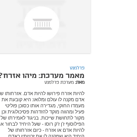
פרלמנט
מאמר מערכת: מיהו אזרח?
מאת:
מערכת פרלמנט
להיות אזרח פירושו להיות אדם. אזרחותו ש
אדם מקנה לו עולם ומלואו: היא קובעת את
מעמדו החוקי, מגדירה אותו כסוכן פוליטי
פעיל ומהווה מוקד להזדהות פסיכולוגית וכן
מקור לתחושת שייכות. בניגוד לאמירתו של
הפילוסוף ז'ן ז'ק רוסו - שעל היחיד לבחור א
להיות אדם או אזרח - כיום אזרחותו של
היחיד היא שמקנה לו את זכויותיו כאדם