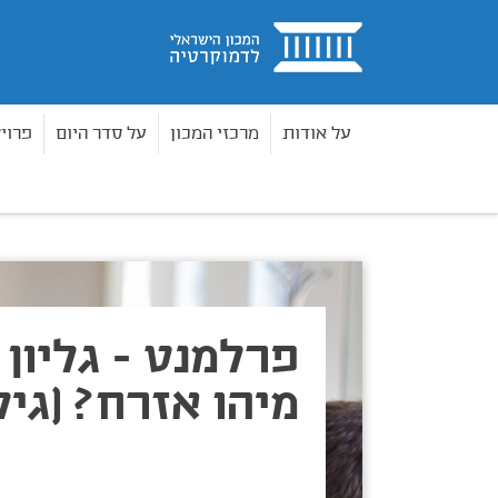
בית
על אודות
מרכזי המכון
על סדר היום
פרוי
פרלמנט
גליון 67 - מיהו אזרח? (גיליון 67)
בית
פרלמנט - גליון 67
מיהו אזרח? (גיליון