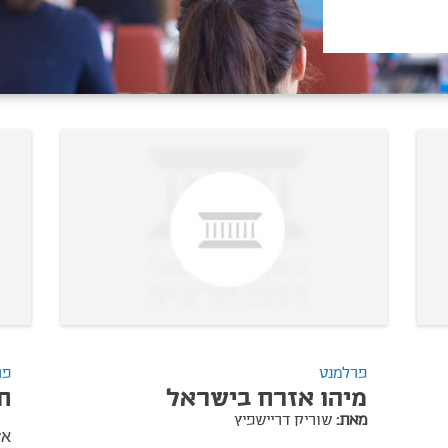
פרלמנט
פר
מיהו אזרח בישראל
ח
מאת:
שוריק דריישפיץ
אז