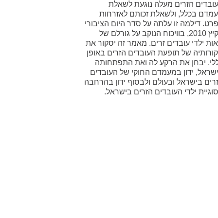
ובדים הזרים מעלה נוגעת לשאלת
מדם בכלל, ולשאלת זכותם לאזרחות
רט. דילמה זו עלתה על סדר היום הציבורי
בקיץ 2010, בוויכוח הנוקב על גורלם של
ות ילדי עובדים זרים. מאמר זה יסקור את
ורותיה של תופעת העובדים הזרים באופן
לי, יבחן את הרקע לה ואת התפתחותה
שראל, ידון במעמדם החוקי של העובדים
רים בישראל ובעולם ולבסוף ידון בהרחבה
וגיית ילדי העובדים הזרים בישראל.