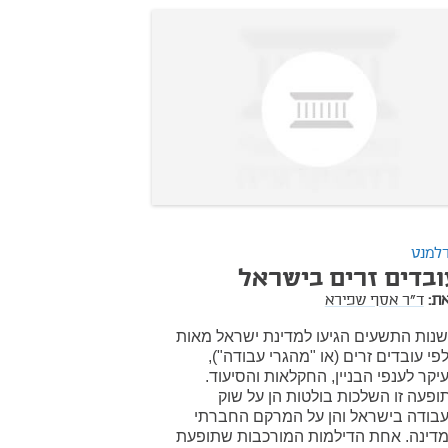
למנט
ובדים זרים בישראל
ת:
ד"ר אסף שפירא
נות התשעים הגיעו למדינת ישראל מאות
פי עובדים זרים (או "מהגרי עבודה"),
יקר לענפי הבניין, החקלאות והסיעוד.
ופעה זו השלכות בולטות הן על שוק
בודה בישראל והן על המרקם החברתי
דינה. אחת הדילמות המורכבות שתופעת