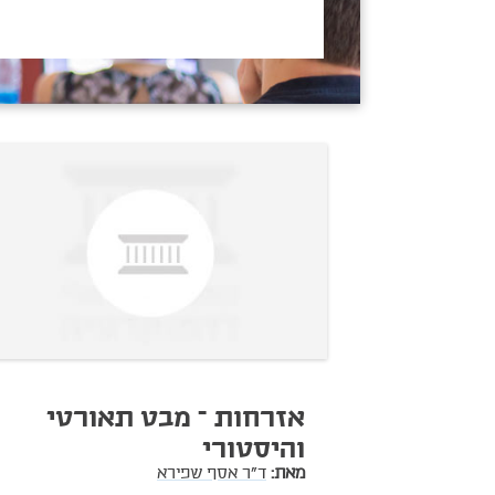
אזרחות – מבט תאורטי
והיסטורי
מאת:
ד"ר אסף שפירא