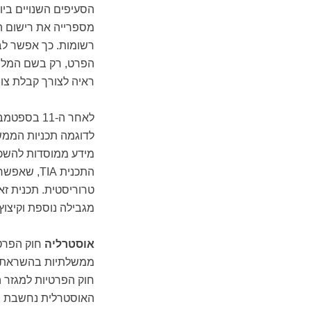
מספרייה את רישום ה
רשומות. כך אפשר לבד
הפרט, רק בשם המלחמ
ראיה לצורך קבלת צו 
לאחר ה-11 
מידע ממוסדות להשכל
התכנית IA
טרוריסטית. תכנית זא
מגבילה נוספת וקיצוץ 
אוסטרליה
האוסטרלית נחשבת נו