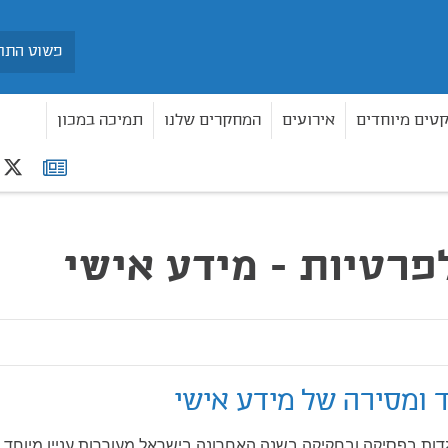
חיפוש
קטים מיוחדים
אירועים
המחקרים שלנו
תמיכה במכון
r
רשימת
דע אישי
תפוצה
פרטיות - מידע אישי
ד ומסירה של מידע אישי
דות בפסיקה ובחקיקה בשנה האחרונה בישראל מעוררות עניין מיוחד