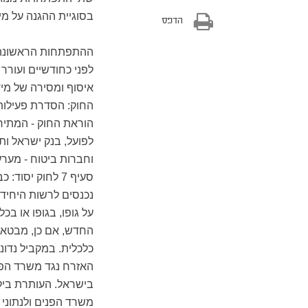
בסוגיית ההגנה על מי
הדפס
לפני כחודשיים ועורר
איסוף ומסירה של מיד
החוק: הסדרת פעילות
הוראת החוק - המתירה
לפועל, בנק ישראל ו
וחברות ביטוח - מער
סעיף 7 לחוק יסו
נכנסים לרשות היחיד
על גופו, בגופו או בכ
החדש, אם כן, מבטא נ
כלכלית. במקביל נדונ
האזרח נגד משרד הפני
בישראל. העותרת בי
משרד הפנים ולנתוני