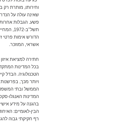
וחירותו, מותרת רק ב
שאינה עולה על הנדרש.
פשע. הגבלות אחרות 
תשל"ב-72
הדורש אימות פרטי זי
אשראי, המוזכר.
חתירה למציאת איזון 
בכל המדינות המתקד
הטכנולוגיה. הבדל קי
ויותר מכך, בפרשנות
הממשל ובתי המשפט. 
בהגנה על מידע אישי;
רף חקיקתי גבוה להגנ