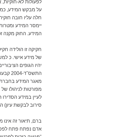
לפעולות לא-חוקיות, א
על מבקש המידע, כמ
חלה עליו חובה חוקי
יימסר המידע ומטרות
המידע. החוק מקנה זכו
חקיקה זו הולידה חקי
יהיו הגופים הציבוריי
התשס"ד
מפורטות לניהולו של מ
לעיין במידע הסדירו ת
סירוב לבקשת עיון) התשמ
ברם, תיאור זה אינו 
"פגיעה בזכות לפרטיו