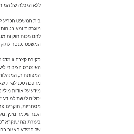
ללא הגבלה של המורשי
בית המשפט הכריע לטו
מוגבלות ומאובטחות כ
להם מכוח חוק ותימנע
המשפט נכנסה לתוקפה 
סקירה קצרה זו מדגימ
האינטרס הציבורי ליע
המפותחות, המנהלות 
מהפכה טכנולוגית שאנ
מידע על אודות מיליונ
יכולים לגשת למידע 
מסחריות, חוקרים פרט
הכנר שלמה מינץ, מעו
בעזרת מה שנקרא "כרי
של המידע האגור בהם