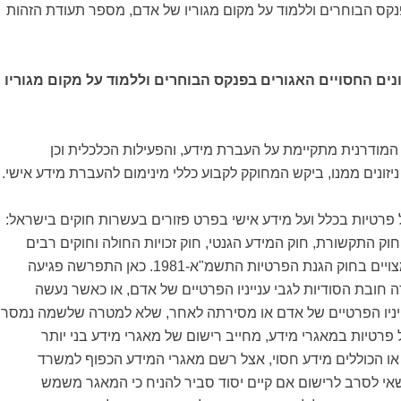
נקס הבוחרים וללמוד על מקום מגוריו של אדם, מספר תעודת הזהות
נים החסויים האגורים בפנקס הבוחרים וללמוד על מקום מגוריו
מודרנית מתקיימת על העברת מידע, והפעילות הכלכלית וכן
ניזונים ממנו, ביקש המחוקק לקבוע כללי מינימום להעברת מידע אישי.
פרטיות בכלל ועל מידע אישי בפרט פזורים בעשרות חוקים בישראל:
וק התקשורת, חוק המידע הגנטי, חוק זכויות החולה וחוקים רבים
אחרים. כללי היסוד מצויים בחוק הגנת הפרטיות התשמ"א-1981. כאן התפרשה פגיעה
חובת הסודיות לגבי ענייניו הפרטיים של אדם, או כאשר נעשה
ייניו הפרטיים של אדם או מסירתה לאחר, שלא למטרה שלשמה נמסר.
 פרטיות במאגרי מידע, מחייב רישום של מאגרי מידע בני יותר
ו הכוללים מידע חסוי, אצל רשם מאגרי המידע הכפוף למשרד
 לסרב לרישום אם קיים יסוד סביר להניח כי המאגר משמש