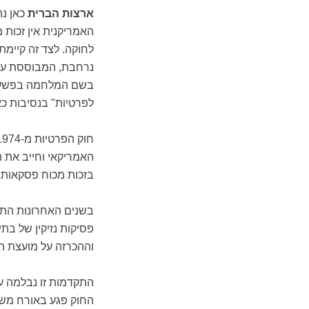
ארצות הברית
כאן נה
האמריקנית אין זכות 
לחוקה. לצד זה קיימת
נרחבת, המבוססת על ע
בשם המלחמה בפשע -
לפרטיות" בנסיבות כא
האמריקאי וחייב את ה
בזכות מכוח פסקאות 
בשנים האחרונות התפ
פסיקות נזיקין של בת
וההכרזה על מועצת ה
החוק פגע באורח משמ