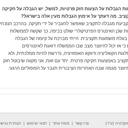
מות הגבלות על הצעות חוק פרטיות, למשל, יש הגבלה על חקיקה
יב. מה דעתך על אימוץ הגבלות מעין אלה בישראל?
 קביעת מגבלה לתקציב שאפשר להעביר על ידי חקיקה. בהרכב הנוכחי
ות שכן האינטרס הפרטיקולרי שולט בכיפה, כך שקשה לממשלות
 בעלת משמעות תקציבית. הייתי מברכת על קיומה של הגבלה
כי אז יכול להיווצר מצב שבו הממשלה דואגת לאינטרסים
גות הקואליציה ודווקא האופוזיציה, נדרשת להיות ממלכתית, ולא
ציב באמצעות חקיקה פרטית. יחד עם זאת, אני מקווה שיבוטל חוק
ווצר מגמה שבה האחריות הציבורית תגבר על הפופוליזם הרגעי.
וקרטיה (ע"ר)
צרו קשר
מפת אתר
תנאי שימוש
הצהרת נגישו