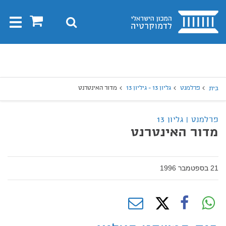
בית
0
חיפוש
Toggle
gation
יפוש
חיפוש
פרלמנט
גליון 13 - גיליון 13
מדור האינטרנט
בית
פרלמנט | גליון 13
מדור האינטרנט
21 בספטמבר 1996