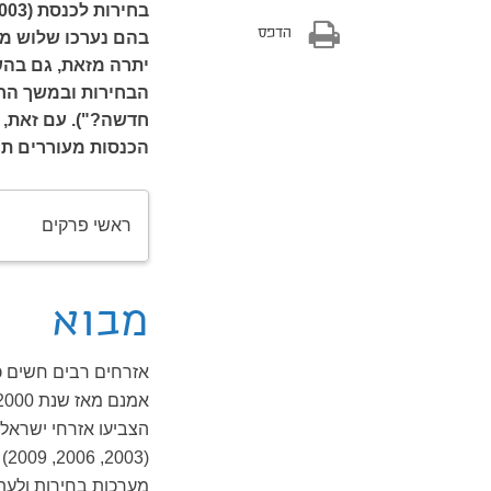
הדפס
יתרה מזאת, גם בהש
הבחירות ובמשך החי
חדשה?"). עם זאת,
הכנסות מעוררים תח
ראשי פרקים
מבוא
אזרחים רבים חשים כ
(3