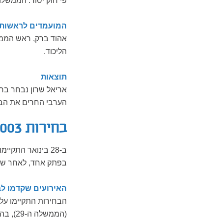
פי חוק יסוד: הממשלה
המועמדים לראשות
אהוד ברק, ראש הממש
הליכוד.
תוצאות
הערבי החרים את הבחירו
בחירות 2003
בפתק אחד, לאחר שחוק
האירועים שקדמו לב
הבחירות התקיימו על
(הממשל