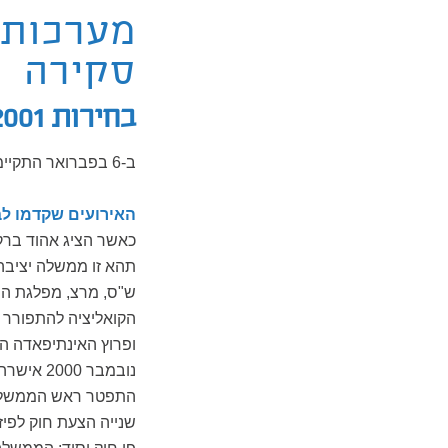
סקירה
בחירות 2001
ב-6 בפברואר התקיימו בחירות מיוחדות לראשות הממשלה.
האירועים שקדמו לב
תהא זו ממשלה יציבה
ש"ס, מרצ, מפלגת המ
ופרוץ האינתיפאדה 
התפטר ראש הממשלה א
שנייה הצעת חוק לפיז