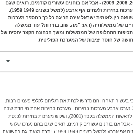
בחירות לכנסת (2003, 2006, 2009) - אבל אם בוחנים עשורים קודמים, רואים שגם
בהם נערכו שלוש מערכות בחירות ולעתים אף ארבע (למשל בשנים 1949 1959).
וואה בין-לאומית ישראל אינה חריגה כל כך במספר מערכות
ים של ממשלותיה (ראו: "מה, שוב בחירות? עוד ממשלה
 תכיפות התחלופה של הממשלות ומשך הכהונה הקצר יחסית של
ושה של חוסר יציבות של המערכת הפוליטית.
י בעשור האחרון הם נדרשו לכתת את רגליהם לקלפי פעמים רבות.
אמנם מאז שנת 2000 נערכו ארבע מערכות בחירות - מערכת בחירות אחת מיוחדת שבה
הצביעו אזרחי ישראל לראשות הממשלה בלבד (2001), ושלוש מערכות בחירות לכנסת
200, 2006, 2009) - אבל אם בוחנים עשורים קודמים, רואים שגם בהם נערכו שלוש
מערכות בחירות ולעתים אף ארבע (למשל בשנים 1949 1959). יתרה מזאת, גם בהשוואה