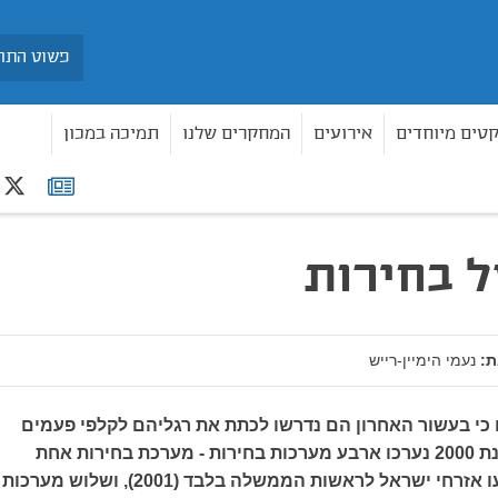
חיפוש
קטים מיוחדים
אירועים
המחקרים שלנו
תמיכה במכון
r
רשימת
עשור של בחירות
תפוצה
 בחירות
:
נעמי הימיין-רייש
כי בעשור האחרון הם נדרשו לכתת את רגליהם לקלפי פעמים
רבות. אמנם מאז שנת 2000 נערכו ארבע מערכות בחירות - מערכת בחירות אחת
מיוחדת שבה הצביעו אזרחי ישראל לראשות הממשלה בלבד (2001), ושלוש מערכות