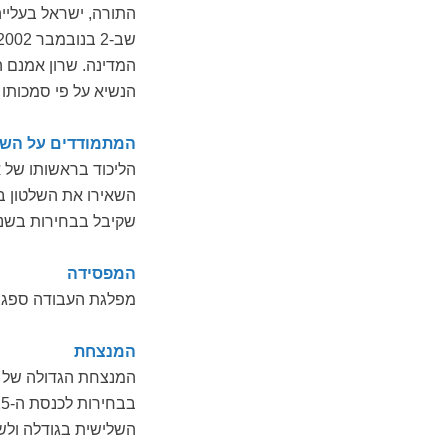
התורה, ישראל בעלייה
המדינה. שרון אמנם 
הנשיא על פי סמכותו 
המתמודדים על השל
הליכוד בראשותו של 
שקיבל בבחירות בשנת 1999 (ראו תוצאות הבחי
המפסידה
מפלגת העבודה ספגה מפלה ק
המנצחת
המנצחת הגדולה של ה
השלישית בגודלה ולשו