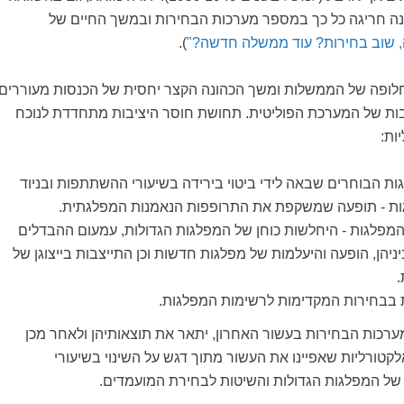
ינה חריגה כל כך במספר מערכות הבחירות ובמשך החיים של
 שוב בחירות? עוד ממשלה חדשה?"
).
לופה של הממשלות ומשך הכהונה הקצר יחסית של הכנסות מעוררים
ות של המערכת הפוליטית. תחושת חוסר היציבות מתחדדת לנוכח
ות:
ות הבוחרים שבאה לידי ביטוי בירידה בשיעורי ההשתתפות ובניוד
גות - תופעה שמשקפת את התרופפות הנאמנות המפלגתית.
המפלגות - היחלשות כוחן של המפלגות הגדולות, עמעום ההבדלים
יניהן, הופעה והיעלמות של מפלגות חדשות וכן התייצבות בייצוגן של
.
 בבחירות המקדימות לרשימות המפלגות.
ערכות הבחירות בעשור האחרון, יתאר את תוצאותיהן ולאחר מכן
טורליות שאפיינו את העשור מתוך דגש על השינוי בשיעורי
ל המפלגות הגדולות והשיטות לבחירת המועמדים.