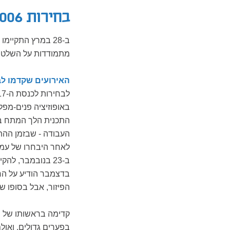
בחירות 2006
מתמודדות על השלטון
האירועים שקדמו לב
באופוזיציה פנים-מפ
התכנית הלך המתח בי
לאחר היבחרו של עמי
בדצמבר הודיע על הח
הפיזור, אבל בסופו של 
קדימה בראשותו של ש
בפערים גדולים. ואול