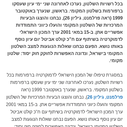
בכל רשויות השלטון, נערכו לאחרונה שני ימי עיון שעסקו
ברפורמות בשלטון המקומי. בראשון, שנערך באוקטובר
1999 (ראה פרלמנט, גיליון 26), נבחנו והוצגו הבעיות
המרכזיות של השלטון המקומי והועלו כיווני התמודדות
אפשריים אתן. ב-15 במאי 2001 ערך המכון הישראלי
לדמוקרטיה בשיתוף עם ח"כ קולט אביטל יום עיון נוסף
באותו נושא. הפעם נבחנו שאלות הנוגעות למצב השלטון
המקומי בישראל, ונדונה האפשרות לחוקק חוק יסוד: שלטון
מקומי.
במסגרת טיפולו של המכון הישראלי לדמוקרטיה ברפורמות בכל
רשויות השלטון, נערכו לאחרונה שני ימי עיון שעסקו ברפורמות
בשלטון המקומי. בראשון, שנערך באוקטובר 1999 (ראה
פרלמנט, גיליון 26
), נבחנו והוצגו הבעיות המרכזיות של השלטון
המקומי והועלו כיווני התמודדות אפשריים אתן. ב-15 במאי 2001
ערך המכון הישראלי לדמוקרטיה בשיתוף עם ח"כ קולט אביטל
יום עיון נוסף באותו נושא. הפעם נבחנו שאלות הנוגעות למצב
השלטון המקומי בישראל, ונדונה האפשרות לחוקק חוק יסוד: