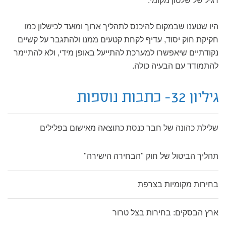
רגיל של שלטון מקומי.
היו שטענו שבמקום להיכנס לתהליך ארוך ומוּעד לכישלון כמו
חקיקת חוק יסוד, עדיף לקחת קטעים ממנו ולהתגבר על קשיים
נקודתיים שיאפשרו למערכת להתייעל באופן מידי, ולא להתיימר
להתמודד עם הבעיה כולה.
גיליון 32- כתבות נוספות
שלילת כהונה של חבר כנסת כתוצאה מאישום בפלילים
תהליך הביטול של חוק "הבחירה הישירה"
בחירות מקומיות בצרפת
ארץ הבסקים: בחירות בצל טרור