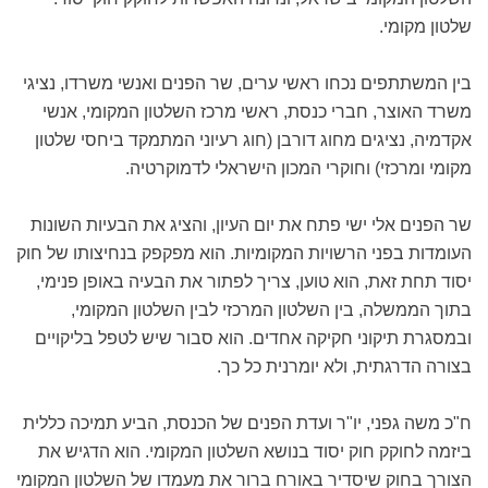
שלטון מקומי.
בין המשתתפים נכחו ראשי ערים, שר הפנים ואנשי משרדו, נציגי
משרד האוצר, חברי כנסת, ראשי מרכז השלטון המקומי, אנשי
אקדמיה, נציגים מחוג דורבן (חוג רעיוני המתמקד ביחסי שלטון
מקומי ומרכזי) וחוקרי המכון הישראלי לדמוקרטיה.
שר הפנים אלי ישי פתח את יום העיון, והציג את הבעיות השונות
העומדות בפני הרשויות המקומיות. הוא מפקפק בנחיצותו של חוק
יסוד תחת זאת, הוא טוען, צריך לפתור את הבעיה באופן פנימי,
בתוך הממשלה, בין השלטון המרכזי לבין השלטון המקומי,
ובמסגרת תיקוני חקיקה אחדים. הוא סבור שיש לטפל בליקויים
בצורה הדרגתית, ולא יומרנית כל כך.
ח"כ משה גפני, יו"ר ועדת הפנים של הכנסת, הביע תמיכה כללית
ביזמה לחוקק חוק יסוד בנושא השלטון המקומי. הוא הדגיש את
הצורך בחוק שיסדיר באורח ברור את מעמדו של השלטון המקומי