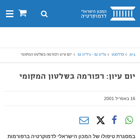
בית
0
חיפוש
Toggle
gation
יפוש
חיפוש
פרלמנט
גליון 32 - גיליון 32
יום עיון: רפורמה בשלטון המקומי
בית
יום עיון: רפורמה בשלטון המקומי
16 באפריל 2001
במסגרת טיפולו של המכון הישראלי לדמוקרטיה ברפורמות