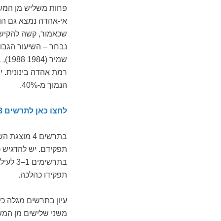
אי-אהדה נמצא גם הו
שכאמור, קשה להקיש 
נבחר – השיעור הגבו
רמת אהדה בינונית. י
הנמוך מ-40%.
לחצו כאן לתרשים 3: מידת האהדה לראש הממשלה, מקובץ לרמות
בתרשים 4 מו
תפקידם. יש להדגיש 
בתרשי
תפקידו כהלכה.
עיון בתרשים מגלה כ
משני שלישים מן המשי