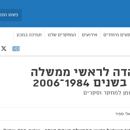
חיפוש
קטים מיוחדים
אירועים
המחקרים שלנו
תמיכה במכון
r
רשימת
תפוצה
דה לראשי ממשלה
ם 1984–2006
טמן למחקר וסקרים
לי ספיר