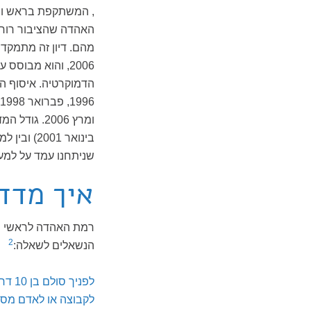
, המשתקפת בראש ובר
האהדה שהציבור רוח
2006, והוא מבוס
שניתחנו עמד על למעלה מ-1,100
איך מדדנ
רמת האהדה לראשי ה
2
הנשאלים לשאלה:
לפני