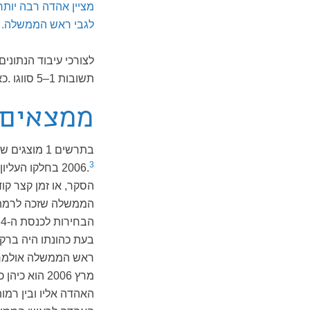
לגבי ראש הממשלה.
לצורכי עיבוד הנתוני
תשובות 1–5 סווגו .כאי-אהדה לראש הממשלה, ותשובות 6–10 סווגו כאהדה.
ממצאים
3
2006.
בחלקו העליון
הסקר, או זמן קצר ק
הממשלה שזכה לרמת ה
ראש הממשלה אולמרט
מרץ 2006 הו
האהדה אליו ובין רמ