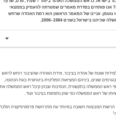
בור בישראל כראש הממשלה האהוד ביותר – שמיר, פרס, שרון?
רק? אנו פותחים בסדרת מאמרים שמטרתה להעמיק בממצאי
גוטמן. עניינו של המאמר הראשון הוא רמת האהדה שרחש
שכיהנו בישראל בשנים 1984–2006.
מידות שונות של אהדה בציבור. מידת האהדה שהציבור רוחש לראש
ורמים שונים, ביניהם המציאות הפוליטית-ביטחונית בעת הכהונה,
לפי ראש הממשלה בתקשורת, הנסיבות שבהן קיבל ראש הממשלה את
ישיותו של ראש הממשלה כפי שהן נתפסות בציבור ועוד.
רשות המבצעת חשובה במיוחד עת מתרחשת פרסוניפיקציה הולכת
1