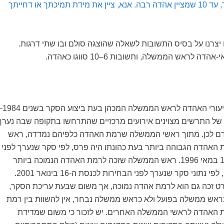
מציין אהדה רבה יותר, עד 10 שמציין אהדה רבה. אנא, ציין את מידת תמיכתך או דחייתך
ם יצרנו על בסיס התשובות לשאלה שהוצגה סולם ובו שתי דרגות.
בתרשים 1 מוצגים שיעורי האהדה לראש הממשלה 
 של התרשים מצוינים אירועים מרכזיים שהתרחשו בתקופה שבה נערך
ודם לכן. מתוך ראשי הממשלה שרמת האהדה כלפיהם נמדדה, ראש
אהדה הגבוהה ביותר בעת כהונתו היה פרס, לפי סקר שנערך לפני
הבחירות לכנסת ה-14 במאי 1996. ראש הממשלה שזכה לרמת האהדה הנמוכה ביותר
בעת כהונתו היה ברק, לפי נתוני סקר שנערך לפני הבחירות לכנסת ה-16 בינואר 2001.
 זכה גם הוא לרמת אהדה נמוכה, אך משום שבעת עריכת הסקר,
א כיהן כראש ממשלה בפועל ולא כראש ממשלה נבחר, אין להשוות בין רמת
ות האהדה לראשי הממשלה האחרים. יש לזכור כי משום שמדידת