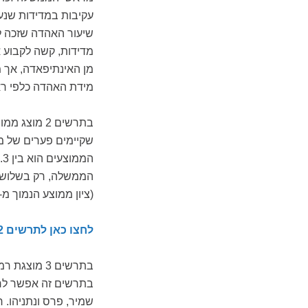
מן האינתיפאדה, אך מ
מידת האהדה כלפי ר
בתרשים 2 מ
שקיימים פערים של מ
הממשלה, רק בשלושה 
(ציון ממוצע הנמוך מ-5), ושניים מהם – שמיר וברק – זכו לאי-אהדה ערב הפסדם בבחירות
לחצו כאן לתרשים 2: ממוצע אהדה לראש הממשלה המכהן
בתרשים 3 מ
בתרשים זה אפשר לר
שמיר, פרס ונתניהו.