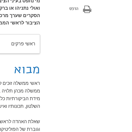
מי נתפס בעיני הצי
ואולי נתניהו או ב
הדפס
הסקרים שערך מרכז 
הציבור לראשי הממשלה 
ראשי פרקים
מבוא
ראשי ממשלה זוכים ל
ממשלה מכהן תלויה בג
מידת הביקורתיות כ
השלטון, תכונותיו וא
שאלת האהדה לראש ה
וגוברת של הפוליטיקה