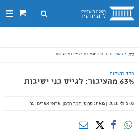
בית
0
חיפוש
Toggle
gation
יפוש
חיפוש
מאמרים
63% מהציבור: לגייס בני ישיבות‎
בית
מדד השלום
63% מהציבור: לגייס בני ישיבות‎
02 ביולי 2018
|
מאת:
פרופ' תמר הרמן,
פרופ' אפרים יער