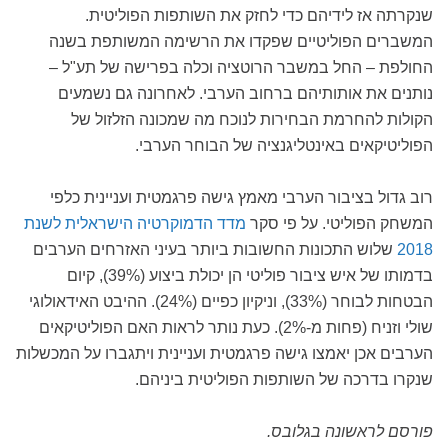
שנקרתה אז לידיהם כדי לחזק את השותפות הפוליטית.
המשברים הפוליטיים שפקדו את הרשימה המשותפת בשנה
החולפת – החל במשבר הרוטציה וכלה בפרישה של תע"ל –
נותנים את אותותיהם ברחוב הערבי. לאחרונה גם נשמעים
הקולות להחרמת הבחירות לנוכח מה שמכונה הזלזול של
הפוליטיקאים באינטליגנציה של הבוחר הערבי.
רוב גדול בציבור הערבי מאמץ גישה פרגמטית ועניינית כלפי
המשחק הפוליטי. על פי סקר
מדד הדמוקרטיה הישראלית לשנת
2018
שלוש התכונות החשובות ביותר בעיני האזרחים הערבים
בדמותו של איש ציבור פוליטי הן יכולת ביצוע (39%), קיום
הבטחות לבוחר (33%), וניקיון כפיים (24%). ההיבט האידאולוגי
שולי וזניח (פחות מ-2%). כעת נותר לראות האם הפוליטיקאים
הערבים אכן יאמצו גישה פרגמטית ועניינית ויתגברו על המכשלות
שנקרו בדרכה של השותפות הפוליטית ביניהם.
פורסם לראשונה בגלובס.