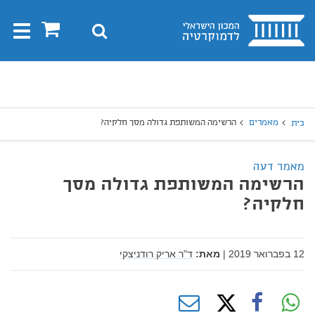
בית
0
חיפוש
Toggle
gation
יפוש
חיפוש
מאמרים
הרשימה המשותפת גדולה מסך חלקיה?
בית
מאמר דעה
הרשימה המשותפת גדולה מסך
חלקיה?
12 בפברואר 2019
|
מאת:
ד"ר אריק רודניצקי