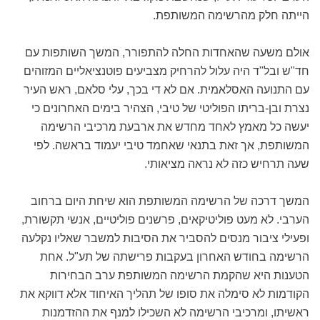
הייתה חלק מהרשימה המשותפת.
אולם משעה שהאחדות החלה להתפורר, המשך השותפות עם
חד"ש ובל"ד היה עלול להרחיק מצביעים פוטנציאליים המזוהים
עם התנועה האסלאמית. אם לא די בכך, עלי סלאם, ראש העיר
נצרת ובן-בריתו הפוליטי של טיבי, הצהיר בימים האחרונים כי
יעשה כל מאמץ לאחד מחדש את ארבעת מרכיבי הרשימה
המשותפת, אך זאת בתנאי שאחמד טיבי יעמוד בראשה. לפי
שעה תרחיש כזה לא נראה מציאותי.
המשך דרכה של הרשימה המשותפת הוא שיחת היום ברחוב
הערבי. לא מעט פוליטיקאים, פרשנים פוליטיים, אנשי תקשורת,
ופעילי ציבור מנסים להסביר את הסיבות למשבר שאליו נקלעה
הרשימה בחודש האחרון בעקבות פרישתה של תע"ל. אחת
הטענות היא שהקמת הרשימה המשותפת ערב הבחירות
הקודמות לא סימלה את סופו של תהליך האיחוד אלא דווקא את
ראשיתו, ומרכיבי הרשימה לא השכילו למנף את ההזדמנות