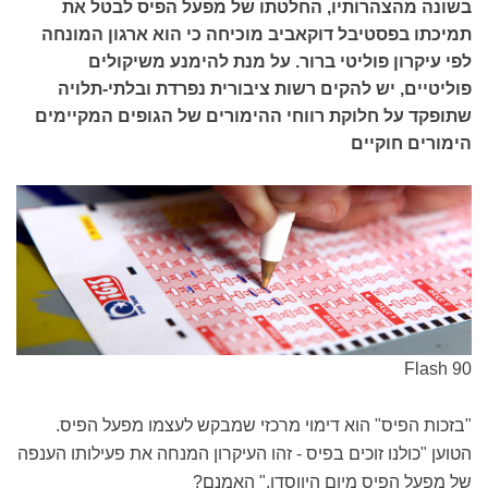
בשונה מהצהרותיו, החלטתו של מפעל הפיס לבטל את
תמיכתו בפסטיבל דוקאביב מוכיחה כי הוא ארגון המונחה
לפי עיקרון פוליטי ברור. על מנת להימנע משיקולים
פוליטיים, יש להקים רשות ציבורית נפרדת ובלתי-תלויה
שתופקד על חלוקת רווחי ההימורים של הגופים המקיימים
הימורים חוקיים
Flash 90
"בזכות הפיס" הוא דימוי מרכזי שמבקש לעצמו מפעל הפיס.
הטוען "כולנו זוכים בפיס - זהו העיקרון המנחה את פעילותו הענפה
של מפעל הפיס מיום היווסדו." האמנם?