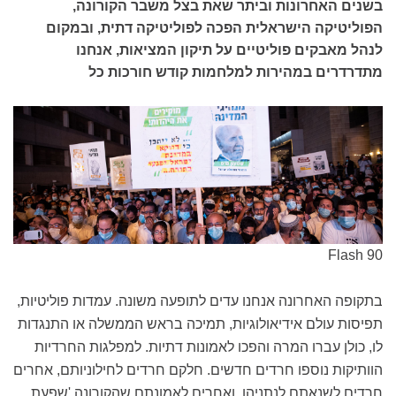
בשנים האחרונות וביתר שאת בצל משבר הקורונה,
הפוליטיקה הישראלית הפכה לפוליטיקה דתית, ובמקום
לנהל מאבקים פוליטיים על תיקון המציאות, אנחנו
מתדרדרים במהירות למלחמות קודש חורכות כל
Flash 90
בתקופה האחרונה אנחנו עדים לתופעה משונה. עמדות פוליטיות,
תפיסות עולם אידיאולוגיות, תמיכה בראש הממשלה או התנגדות
לו, כולן עברו המרה והפכו לאמונות דתיות. למפלגות החרדיות
הוותיקות נוספו חרדים חדשים. חלקם חרדים לחילוניותם, אחרים
חרדים לשנאתם לנתניהו, ואחרים לאמונתם שהקורונה 'שפעת