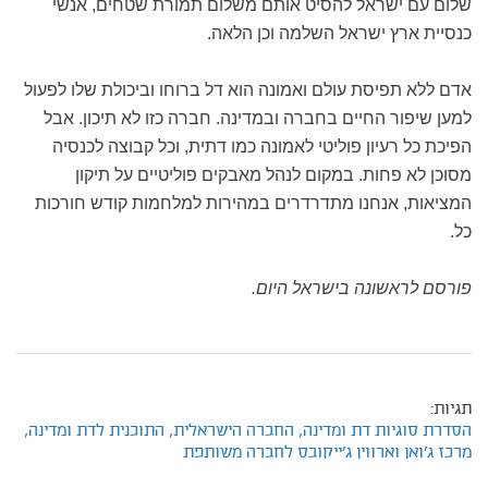
שלום עם ישראל להסיט אותם משלום תמורת שטחים, אנשי
כנסיית ארץ ישראל השלמה וכן הלאה.
אדם ללא תפיסת עולם ואמונה הוא דל ברוחו וביכולת שלו לפעול
למען שיפור החיים בחברה ובמדינה. חברה כזו לא תיכון. אבל
הפיכת כל רעיון פוליטי לאמונה כמו דתית, וכל קבוצה לכנסיה
מסוכן לא פחות. במקום לנהל מאבקים פוליטיים על תיקון
המציאות, אנחנו מתדרדרים במהירות למלחמות קודש חורכות
כל.
פורסם לראשונה בישראל היום.
תגיות:
הסדרת סוגיות דת ומדינה,
החברה הישראלית,
התוכנית לדת ומדינה,
מרכז ג'ואן וארווין ג'ייקובס לחברה משותפת