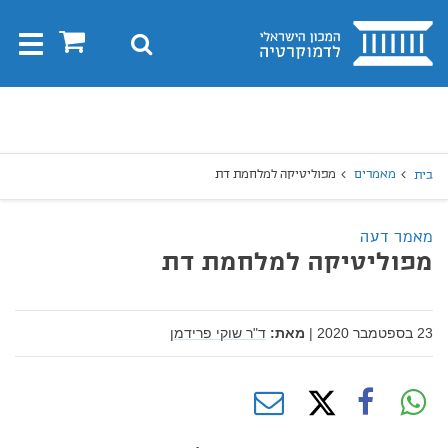
בית
0
חיפוש
Toggle
gation
יפוש
חיפוש
מאמרים
מפוליטיקה למלחמת דת
בית
מאמר דעה
מפוליטיקה למלחמת דת
23 בספטמבר 2020
|
מאת:
ד"ר שוקי פרידמן