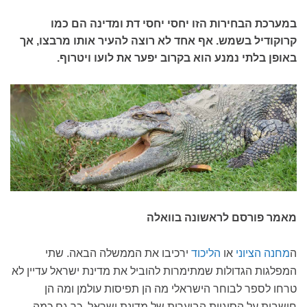
במערכת הבחירות הזו יחסי יחסי דת ומדינה הם כמו
קרוקודיל בשמש. אף אחד לא רוצה להעיר אותו מרבצו, אך
באופן בלתי נמנע הוא בקרוב יפער את לועו ויטרוף.
מאמר פורסם לראשונה בוואלה
ה
מחנה הציוני
או
הליכוד
ירכיבו את הממשלה הבאה. שתי
המפלגות הגדולות שמתימרות להוביל את מדינת ישראל עדיין לא
טרחו לספר לבוחר הישראלי מה הן תפיסות עולמן ומה הן
חושבות על הסוגיות הבוערות של מדינת ישראל. כך גם כמה