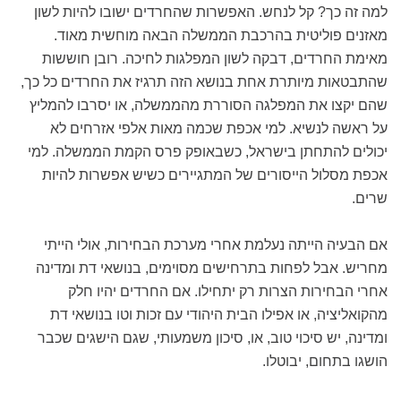
למה זה כך? קל לנחש. האפשרות שהחרדים ישובו להיות לשון
מאזנים פוליטית בהרכבת הממשלה הבאה מוחשית מאוד.
מאימת החרדים, דבקה לשון המפלגות לחיכה. רובן חוששות
שהתבטאות מיותרת אחת בנושא הזה תרגיז את החרדים כל כך,
שהם יקצו את המפלגה הסוררת מהממשלה, או יסרבו להמליץ
על ראשה לנשיא. למי אכפת שכמה מאות אלפי אזרחים לא
יכולים להתחתן בישראל, כשבאופק פרס הקמת הממשלה. למי
אכפת מסלול הייסורים של המתגיירים כשיש אפשרות להיות
שרים.
אם הבעיה הייתה נעלמת אחרי מערכת הבחירות, אולי הייתי
מחריש. אבל לפחות בתרחישים מסוימים, בנושאי דת ומדינה
אחרי הבחירות הצרות רק יתחילו. אם החרדים יהיו חלק
מהקואליציה, או אפילו הבית היהודי עם זכות וטו בנושאי דת
ומדינה, יש סיכוי טוב, או, סיכון משמעותי, שגם הישגים שכבר
הושגו בתחום, יבוטלו.