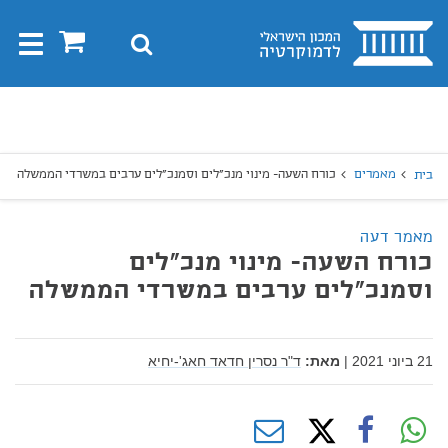
בית
0
חיפוש
Toggle
gation
יפוש
חיפוש
מאמרים
כורח השעה- מינוי מנכ"לים וסמנכ"לים ערבים במשרדי הממשלה
בית
מאמר דעה
כורח השעה- מינוי מנכ"לים
וסמנכ"לים ערבים במשרדי הממשלה
21 ביוני 2021
|
מאת:
ד"ר נסרין חדאד חאג'-יחיא