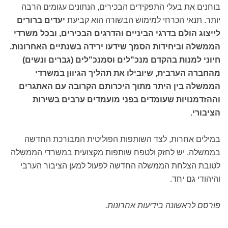
בוחנים את בעלי התפקידים הבכירים, הנתונים עגומים הרבה
יותר. תנאי הכרחי למימוש הבשורה הוא קביעת
יעדים ברורים
לייצוג הולם בדרגי הביניים והדרגים הבכירים, ובכל משרדי
הממשלה וביחידות הסמך שידעו ירידה בשנתיים האחרונות.
חיוני למנות בהקדם מנכ"לים וסמנכ"לים (גברים ונשים)
מהחברה הערבית, שיובילו את תהליך הגיוון במשרדי
הממשלה בין היתר מתוך היכרותם הקרובה עם האתגרים
וההזדמנויות שעומדים בפני מועמדים ערבים בשירות
הציבורי.
במילים אחרות, לצד השותפות הפוליטית המבורכת החדשה
בממשלה, יש לחזק ולטפח שותפות מקצועית במשרדי הממשלה
לטובת הצלחת הממשלה החדשה לפעול למען הציבור הערבי
והיהודי גם יחד.
פורסם לראשונה בידיעות אחרונות.