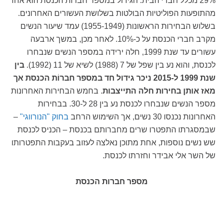
29% מכלל חברי הבית. הגידול במספר חברות הכנסת הוא אחד
מהתופעות הפוליטיות הבולטות בשלושת העשורים האחרונים.
בשלוש הבחירות הראשונות (1955-1949) עמד שיעור הנשים
מקרב חברי הכנסת על כ-10%. לאחר מכן, במשך ארבעה
עשורים עד שנת 1999, חלה ירידה במספר הנשים שנבחרו
לכנסת, והוא נע בין שפל של 7 (1988) לשיא של 11 (1992).
בין
שנת 1999 ל-2015 ניכר גידול חד במספר חברוֹת הכנסת אך
מאז אותן בחירות חלה התייצבות
. בחמש הבחירות האחרונות
מספר הנשים שנבחרו לכנסת נע בין 28 ל-30. בבחירות
האחרונות נכנסו 30 נשים, אך השימוש הרחב
בחוק "הנורווגי"
–
שבמסגרתו התפטרו שרים מחברותם בכנסת – הכניס לכנסת
שש נשים נוספות, אחת מתוכן נאלצה לעזוב בעקבות התפטרותו
של השר אלי אבידר וחזרתו לכנסת.
מספר חברות הכנסת