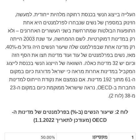
העלייה בייצוג הנשי בכנסת רחוקה מלהיות ייחודית. למעשה,
הזינוק במספרן של נשים שנבחרו לפרלמנטים היא אחת
התופעות הבולטות שמתרחשת בשני העשורים האחרונים – ולא
רק במדינות דמוקרטיות. לשם ההמחשה, עד שנת 2003 הייתה
רק מדינה אחת שבפרלמנט שלה שיעור הנשים היה גדול מ-40%.
מאז, נשים בפרלמנטים של עוד ועוד מדינות חצו את הסף הזה
וכיום יש 32 מדינות כאלה. השוואה של הייצוג הנשי בכנסת לייצוג
המקביל במדינות אחרות מראה כי ישראל מדורגת כיום במקום
ה-61 מתוך 192 מדינות. אם נצמצם את נקודת הייחוס למדינות
החברות ב-OECD, נראה שישראל ממוקמת כיום במקום ה-23
מ-38 (לוח 2).
לוח 2: שיעור הנשים (ב-%) בפרלמנטים של מדינות ה-
OECD (מעודכן לתאריך 1.1.2022)
1
מקסיקו
50.00%