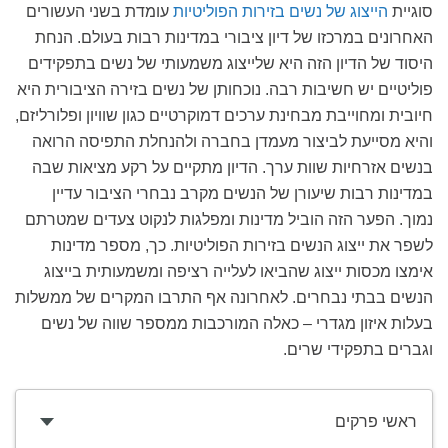
סוגיית
הייצוג של נשים בזירות הפוליטיות
עומדת בשני העשורים
האחרונים במרכזו של דיון ציבורי במדינות רבות בעולם. הנחת
היסוד של הדיון הזה היא שלייצוג משמעותי של נשים בתפקידים
פוליטיים יש חשיבות רבה. נוכחותן של נשים בזירה הציבורית היא
חיובית ומחוייבת מבחינת ערכים דמוקרטיים כגון שוויון ופלורליזם,
והיא מסייעת לביצור מעמדן בחברה ולהנחלת התפיסה הרואה
בנשים אזרחיות שוות ערך. הדיון מתקיים על רקע מציאות שבה
במדינות רבות שיעורן של הנשים מקרב נבחרי הציבור עדיין
נמוך. הפער הזה הוביל מדינות ומפלגות לנקוט צעדים שמטרתם
לשפר את ייצוג הנשים בזירות הפוליטיות. כך, מספר מדינות
אימצו מכסות ייצוג שהביאו לעלייה רציפה ומשמעותית בייצוג
הנשים בבתי נבחרים. לאחרונה אף התרבו המקרים של ממשלות
בעלות איזון מגדרי – כאלה המורכבות ממספר שווה של נשים
וגברים בתפקידי שרים.
ראשי פרקים