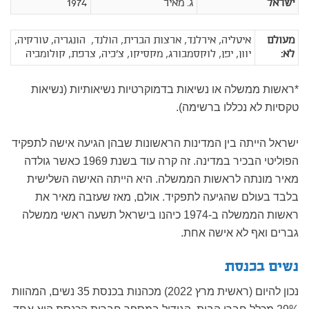
ישראל
ג. מאיר
1974
מעולם
איטליה, אירלנד, ארצות הברית, הולנד, הונגריה, טורקיה,
לא:
יוון, יפן, לוקסמבורג, מקסיקו, צ'כיה, צרפת, קולומביה
*ראשות ממשלה או נשיאות בדמוקרטיות נשיאותיות (נשיאות
טקסיות לא נכללו ברשימה).
ישראל הייתה בין המדינות הראשונות שבהן הגיעה אישה לתפקיד
הפוליטי הבכיר במדינה. זה קרה עוד בשנת 1969 כאשר גולדה
מאיר מונתה לראשות הממשלה. היא הייתה האישה השלישית
בלבד בעולם שהגיעה לתפקיד. אולם, מאז שעזבה מאיר את
ראשות הממשלה ב-1974 כיהנו בישראל תשעה ראשי ממשלה
גברים ואף לא אישה אחת.
נשים בכנסת
נכון להיום (ראשית מרץ 2022) מכהנות בכנסת 35 נשים, המהוות