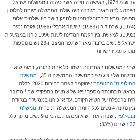
עד שנת 1974, האישה היחידה אשר כיהנה בממשלות ישראל
הייתה גולדה מאיר. מלבדה היה שולחן הממשלה מיותם לחלוטין
מנשים. הבאות בתור להתמנות לתפקיד שר היו שולמית אלוני
(1974), שרה דורון (1983), שושנה ארבלי (1986) ואורה נמיר
(1992). למעשה, בין הקמת המדינה לשנת 1996 כיהנו בממשלות
ישראל 5 נשים בלבד. מאז השתפר המצב, ו-23 נשים נוספות
מונו לתפקידי שׂרות.
שתי הממשלות האחרונות רשמו, כל אחת בתורה, רמות שיא
חדשות של ייצוג נשי בממשלה. הממשלה ה-35,
"ממשלת
החילופים" המנופחת
שהוקמה לאחר בחירות 2020, כללה
1
בראשית כהונתה מספר שיא של 8 נשים בתפקידי שר.
מדובר
היה בהכפלה של השיא הקודם. עד אז כיהנו בממשלה בנקודת
זמן נתונה 4 נשים לכל היותר. הממשלה הנוכחית,
ממשלת
בנט-לפיד
, שברה את השיא ומכהנות בה כיום 9 נשים מתוך כלל
27 השרים (33%).