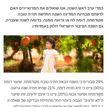
כמדי ערב ראש השנה, אנו שואלים את המרואיינים האם
לדעתם מבחינת המדינה השנה החדשה תהיה טובה
מקודמתה, דומה לה או גרועה ממנה. בדומה לשנה שעברה,
גם השנה הציבור הישראלי חלוק בעמדותיו.
29% סבורים כי השנה הבאה תהיה טובה מקודמתה, שיעור דומה
(30%) ציינו כי היא תהיה דומה, 21% שהיא תהיה שנה גרועה
מקודמתה ושיעור גבוה (20%) ציינו כי אינם יודעים. זהו שיעור
ה"לא יודעים" הגבוה ביותר החל מתחילת הבדיקה של שאלה זו
ב-2017. ניתן לקשר את אי וודאות זו לגבי עתיד המדינה לאי