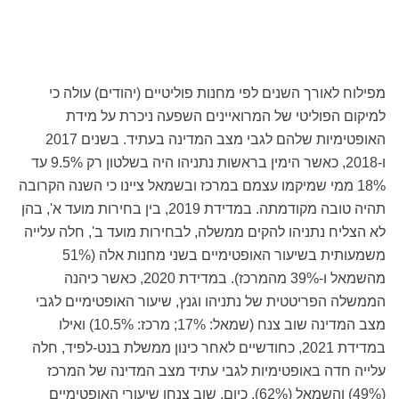
מפילוח לאורך השנים לפי מחנות פוליטיים (יהודים) עולה כי
למיקום הפוליטי של המרואיינים השפעה ניכרת על מידת
האופטימיות שלהם לגבי מצב המדינה בעתיד. בשנים 2017
ו-2018, כאשר הימין בראשות נתניהו היה בשלטון רק 9.5% עד
18% ממי שמיקמו עצמם במרכז ובשמאל ציינו כי השנה הקרובה
תהיה טובה מקודמתה. במדידת 2019, בין בחירות מועד א', בהן
לא הצליח נתניהו להקים ממשלה, לבחירות מועד ב', חלה עלייה
משמעותית בשיעור האופטימיים בשני מחנות אלה (51%
מהשמאל ו-39% מהמרכז). במדידת 2020, כאשר כיהנה
הממשלה הפריטטית של נתניהו וגנץ, שיעור האופטימיים לגבי
מצב המדינה שוב צנח (שמאל: 17%; מרכז: 10.5%) ואילו
במדידת 2021, כחודשיים לאחר כינון ממשלת בנט-לפיד, חלה
עלייה חדה באופטימיות לגבי עתיד מצב המדינה של המרכז
(49%) והשמאל (62%). כיום, שוב צנחו שיעורי האופטימיים