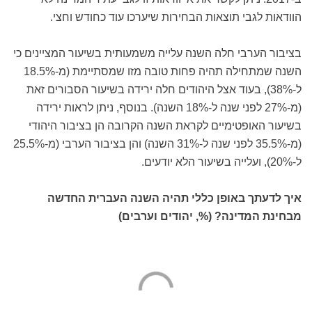
הוודאות לגבי תוצאות הבחירות שיערכו עוד כחודש וחצי.
בציבור הערבי חלה השנה עלייה משמעותית בשיעור המציינים כי
השנה שמתחילה תהיה פחות טובה מזו שמסתיימת (מ-18.5%
ל-38%), בעוד אצל היהודים חלה ירידה בשיעור הסבורים זאת
(מ-27% לפני שנה ל-18% השנה). בנוסף, ניתן לראות ירידה
בשיעור האופטימיים לקראת השנה הקרובה הן בציבור היהודי
(מ-35.5% לפני שנה ל-31% השנה) והן בציבור הערבי (מ-25.5%
ל-20%), ועלייה בשיעור הלא יודעים.
איך לדעתך באופן כללי תהיה השנה העברית החדשה
מבחינת המדינה? (%, יהודים וערבים)