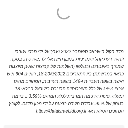
מדד הקול הישראל ספומבר 2022 נערך על-ידי מרכז ויטרבי
לחקר דעת קהל והמדיניות במכון הישראלי לדמוקרטיה. בסקר,
שנערך באינטרנט ובטלפון (השלמות של קבוצות שאינן מיוצגות
כראוי במרשתת) בין התאריכים 18-20/9/2022, רואיינו 604 איש
ואשה בשפה העברית ו-149 בשפה הערבית, המהווים מדגם
ארצי מייצג של כלל האוכלוסייה הבוגרת בישראל בגילאי 18
ומעלה. טעות הדגימה המרבית לכלל המדגם 3.59% ± ברמת
בטחון של 95%. עבודת השדה בוצעה על ידי מכון מדגם. לקובץ
הנתונים המלא ראו- https://dataisrael.idi.org.il