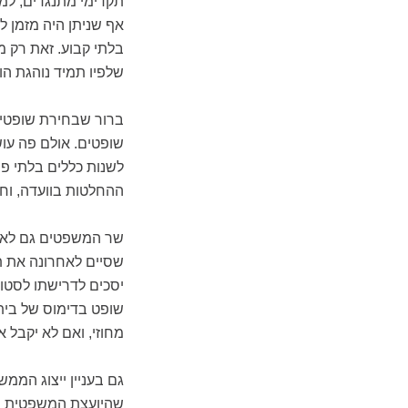
תקדימי מתנגדים, למש
אף שניתן היה מזמן 
בלתי קבוע. זאת רק מ
שלפיו תמיד נוהגת הו
ברור שבחירת שופטים
שופטים. אולם פה עו
לשנות כללים בלתי פו
ההחלטות בוועדה, וחו
שר המשפטים גם לא מו
שסיים לאחרונה את ת
יסכים לדרישתו לסטו
שופט בדימוס של בית
מחוזי, ואם לא יקבל א
גם בעניין ייצוג הממ
שהיועצת המשפטית הת