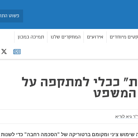
חיפוש
קטים מיוחדים
אירועים
המחקרים שלנו
תמיכה במכון
r
רשימת
פט
תפוצה
" ככלי למתקפה על
המשפט
"ר גיא לוריא
שימוש ציני ומקומם ברטוריקה של "הסכמה רחבה" כדי לשנות