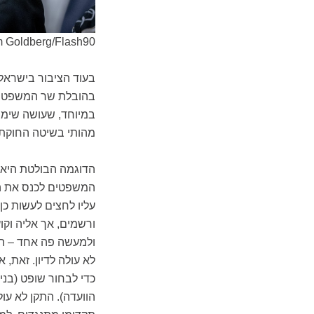
m Goldberg/Flash90
בעוד הציבור בישרא
בהובלת שר המשפטים
במיוחד, שעושה שימוש
מהותי בשיטה החוקתי
הדוגמה הבולטת היא 
המשפטים לכנס את ה
עליו לחצים לעשות כ
ורשמים, אך אליה וק
ולמעשה פה אחד – הפ
לא עולה לדיון. זאת,
כדי לבחור שופט (בנ
הוועדה). התקן לא עו