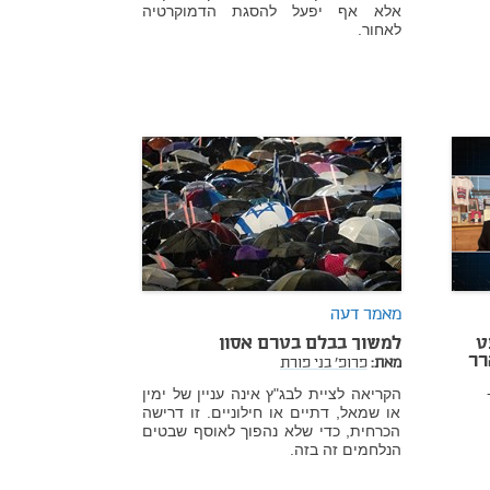
אלא אף יפעל להסגת הדמוקרטיה
לאחור.
מאמר דעה
ט
למשוך בבלם בטרם אסון
רר
מאת:
פרופ' בני פורת
הקריאה לציית לבג"ץ אינה עניין של ימין
או שמאל, דתיים או חילוניים. זו דרישה
הכרחית, כדי שלא נהפוך לאוסף שבטים
הנלחמים זה בזה.