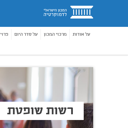
בית
על אודות
מרכזי המכון
על סדר היום
פרוי
נושאי תוכן
רשות שופטת
בית
רשות שופטת