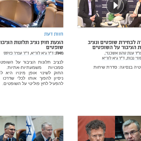
חוות דעת
ה לבחירת שופטים ונציב
הצעת חוק נציב תלונות הציבו
ת הציבור על השופטים
שופטים
ו"ד ענת טהון אשכנזי,
מאת:
ד"ר גיא לוריא,
ד"ר עמיר פוקס
וזי נבות,
ד"ר גיא לוריא
לנציב תלונות הציבור על השופטי
יה בנסיגה: סדרת שיחות
סמכויות משמעתיות-אתיות. 
החוק לשינוי אופן מינויו היא ל
ניסיון להפוך אותו לכלי שדרכו 
להפעיל לחץ פוליטי על השופטים.