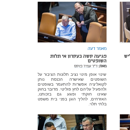
מאמר דעה
יש
פגיעה קשה בעקרון אי תלות
השופטים
מאת:
ד"ר עמיר פוקס
שינוי אופן מינוי נציב תלונות הציבור על
השופטים שאישרה הכנסת נותן
לקואליציה אפשרות להתעמר בשופטים
ולהפעיל עליהם לחץ פוליטי. מדובר בחוק
שאינו חוקתי ופוגע גם בזכותנו,
האזרחים, להליך הוגן בפני בית משפט
בלתי תלוי.