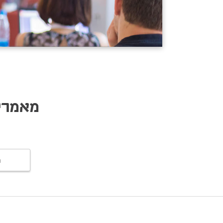
מאמרים
מ