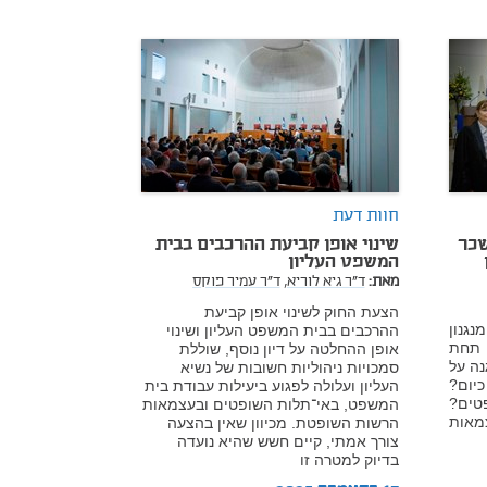
חוות דעת
שכר
שינוי אופן קביעת ההרכבים בבית
המשפט העליון
מאת:
ד"ר גיא לוריא,
ד"ר עמיר פוקס
הצעת החוק לשינוי אופן קביעת
גנון
ההרכבים בבית המשפט העליון ושינוי
 תחת
אופן ההחלטה על דיון נוסף, שוללת
נה על
סמכויות ניהוליות חשובות של נשיא
יום?
העליון ועלולה לפגוע ביעילות עבודת בית
טים?
המשפט, באי־תלות השופטים ובעצמאות
מאות
הרשות השופטת. מכיוון שאין בהצעה
צורך אמתי, קיים חשש שהיא נועדה
בדיוק למטרה זו