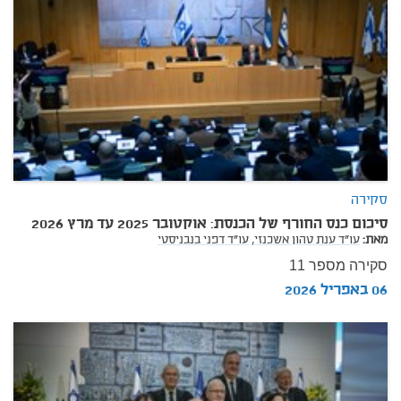
סקירה
סיכום כנס החורף של הכנסת: אוקטובר 2025 עד מרץ 2026
מאת:
עו"ד ענת טהון אשכנזי,
עו"ד דפני בנבניסטי
סקירה מספר 11
06 באפריל 2026