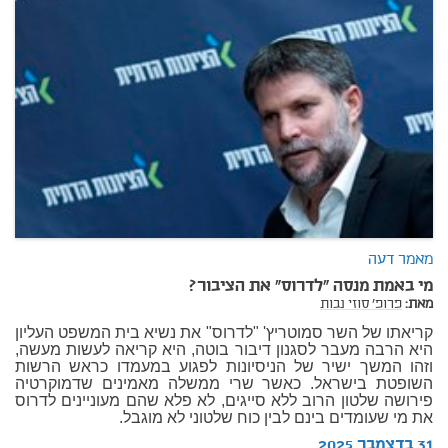
מאמר דעה
מי באמת מנסה "לדרוס" את הציבור?
מאת:
פרופ' סוזי נבות
קריאתו של השר סמוטריץ' "לדרוס" את נשיא בית המשפט העליון
היא הרבה מעבר לסגנון דיבור בוטה, היא קריאה לעשות מעשה,
וזהו המשך ישיר של הניסיונות לפגוע במעמדו כראש הרשות
השופטת בישראל. כאשר שרי ממשלה מאמינים שדמוקרטיה
פירושה שלטון הרוב ללא סייגים, לא פלא שהם מעוניינים לדרוס
את מי שעומדים בינם לבין כוח שלטוני לא מוגבל.
31 בדצמבר 2025