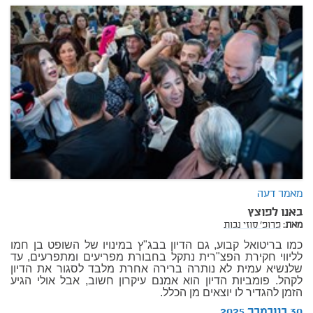
מאמר דעה
באנו לפוצץ
מאת:
פרופ' סוזי נבות
כמו בריטואל קבוע, גם הדיון בבג"ץ במינויו של השופט בן חמו
לליווי חקירת הפצ"רית נתקל בחבורת מפריעים ומתפרעים, עד
שלנשיא עמית לא נותרה ברירה אחרת מלבד לסגור את הדיון
לקהל. פומביות הדיון הוא אמנם עיקרון חשוב, אבל אולי הגיע
הזמן להגדיר לו יוצאים מן הכלל.
30 בנובמבר 2025