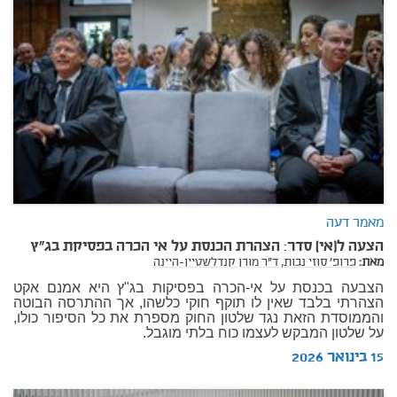
מאמר דעה
הצעה ל(אי) סדר: הצהרת הכנסת על אי הכרה בפסיקת בג"ץ
מאת:
פרופ' סוזי נבות,
ד"ר מורן קנדלשטיין-היינה
הצבעה בכנסת על אי-הכרה בפסיקות בג"ץ היא אמנם אקט
הצהרתי בלבד שאין לו תוקף חוקי כלשהו, אך ההתרסה הבוטה
והממוסדת הזאת נגד שלטון החוק מספרת את כל הסיפור כולו,
על שלטון המבקש לעצמו כוח בלתי מוגבל.
15 בינואר 2026