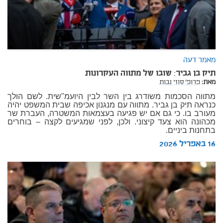
מאמר דעה
תיק בן גביר: שובו של מתווה העקרונות
מאת:
פרופ' סוזי נבות
מתווה הסכמות משודרג בין השר לבין היועמ"שית. לשם הולך
כנראה תיק בן גביר. מתווה עם מנגנון אכיפה שבית המשפט יהיה
מעורב בו. כי גם אם יש פגיעה בעצמאות המשטרה, העברת שר
מכהונה הוא צעד קיצוני. ולכן, לפני שמגיעים לקצה – בוחרים
בתחנות ביניים.
16 באפריל 2026