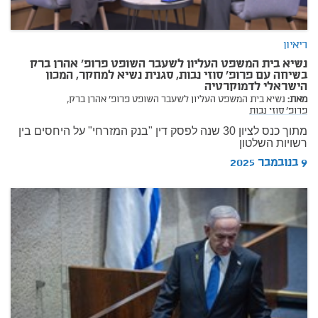
ריאיון
נשיא בית המשפט העליון לשעבר השופט פרופ' אהרן ברק
בשיחה עם פרופ' סוזי נבות, סגנית נשיא למחקר, המכון
הישראלי לדמוקרטיה
מאת:
נשיא בית המשפט העליון לשעבר השופט פרופ' אהרן ברק,
פרופ' סוזי נבות
מתוך
כנס לציון 30 שנה לפסק דין "בנק המזרחי" על היחסים בין
רשויות השלטון
9 בנובמבר 2025