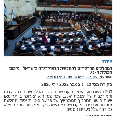
סקירה
המהלכים המרכזיים להחלשת הדמוקרטיה בישראל | סיכום
הכנסת ה-25
מאת:
עו"ד ענת טהון אשכנזי,
עו"ד דפני בנבניסטי
סקירה מס' 12 | נובמבר 2022-יולי 2026
263 הצעות חוק אנטי-דמוקרטיות הוגשו במהלך שנותיה הסוערות
והמורכבות של הכנסת ה-25, שכהונתה היא הארוכה ביותר מאז
שנות ה-80. התהליך המתמשך של פגיעה בזכויות יסוד והחלשת
מוסדות וערכים דמוקרטיים לא נעשה רק באמצעות חקיקה אלא
גם דרך שלל צעדים נוספים.