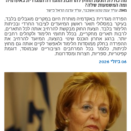
מה כוללת הצעת החוק להרחבת ההפרדה המגדרית באקדמיה
ומה המשמעות שלה?
מאת:
עו"ד ענת טהון אשכנזי,
עו"ד עדנה הראל פישר
הפרדה מגדרית באקדמיה מותרת היום במקרים מוגבלים בלבד,
בעיקר במסלולי תואר ראשון המיועדים לציבור החרדי ובכיתות
הלימוד בלבד. הצעת החוק מבקשת להרחיב אותה לכל התארים,
לרבות תארים מחקריים, בכלל תחומי הלימוד ולקהלים רחבים
יותר. ברגע אחרון הוכנס שינוי בהצעה, המיועד להרחיב את
ההפרדה בחלק ממוסדות הלימוד ולאפשר לקיים אותה גם מחוץ
לכיתות, כלומר בכל המרחבים הציבוריים שבמוסד, דוגמת
קפיטריות, ספריות, חצרות ומסדרונות.
06 ביולי 2026