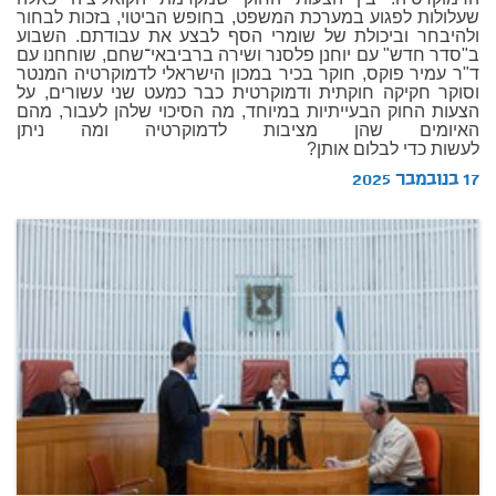
שעלולות לפגוע במערכת המשפט, בחופש הביטוי, בזכות לבחור
ולהיבחר וביכולת של שומרי הסף לבצע את עבודתם. השבוע
ב"סדר חדש" עם יוחנן פלסנר ושירה ברביבאי־שחם, שוחחנו עם
ד"ר עמיר פוקס, חוקר בכיר במכון הישראלי לדמוקרטיה המנטר
וסוקר חקיקה חוקתית ודמוקרטית כבר כמעט שני עשורים, על
הצעות החוק הבעייתיות במיוחד, מה הסיכוי שלהן לעבור, מהם
האיומים שהן מציבות לדמוקרטיה ומה ניתן
לעשות כדי לבלום אותן?
17 בנובמבר 2025