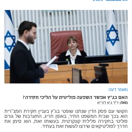
מאמר דעה
האם בג"ץ אפשר השפעה פוליטית על הליכי חקירה?
מאת:
ד"ר גיא לוריא
הקושי עם פסק הדין שנתנו שופטי בג"ץ בעניין חקירת הפצ"רית
הוא בכך שבית המשפט התיר, באופן חריג, התערבות של גורם
פוליטי בחקירה פלילית קונקרטית. בעשותו זאת, הוא סימן את
הדרך לפוליטיקאים שירצו לעשות זאת בעתיד.