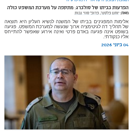
תגובת המכון הישראלי לדמוקרטיה
הפרעות בביתו של סולברג: מתקפה על מערכת המשפט כולה
מאת:
יוחנן פלסנר,
פרופ' סוזי נבות
אלימות המפגינים בביתו של המשנה לנשיא העליון היא תוצאה
של תהליך דה לגיטימציה ארוך שנעשה למערכת המשפט. פגיעה
בשופט אינה פגיעה באדם פרטי ואינה אירוע שאפשר להתייחס
אליו כנקודתי.
04 ביוני 2026