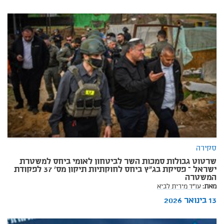
סקירה
שרטוט גבולות סמכות השר לביטחון לאומי ביחס למשטרת
ישראל – פסיקת בג"ץ ביחס לחוקתיות תיקון מס' 37 לפקודת
המשטרה
מאת:
עו"ד מירית לביא
13 בינואר 2026