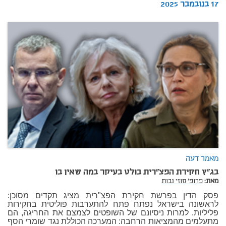
17 בנובמבר 2025
מאמר דעה
בג"ץ חקירת הפצ"רית בולט בעיקר במה שאין בו
מאת:
פרופ' סוזי נבות
פסק הדין בפרשת חקירת הפצ"רית מציג תקדים מסוכן:
לראשונה בישראל נפתח פתח להתערבות פוליטית בחקירות
פליליות. למרות ניסיונם של השופטים לצמצם את החריגה, הם
מתעלמים מהמציאות הרחבה: המערכה הכוללת נגד שומרי הסף