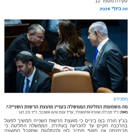
סקירה מספר 12
20 ביולי 2026
מסבירון
מה משמעות החלטת הממשלה בעניין מועצת הרשות השנייה?
מאת:
ד"ר תהילה שוורץ אלטשולר,
עו"ד ענת טהון אשכנזי,
ד"ר נדב דגן
בג"ץ הורה בצו ביניים כי מועצת הרשות השנייה תמשיך לפעול
בהרכבה הקיים עד להכרעה בעתירה. הממשלה החליטה כי
מבחינתה אין תוקף מחייב לצו ולהחלטות שתקבל המועצה