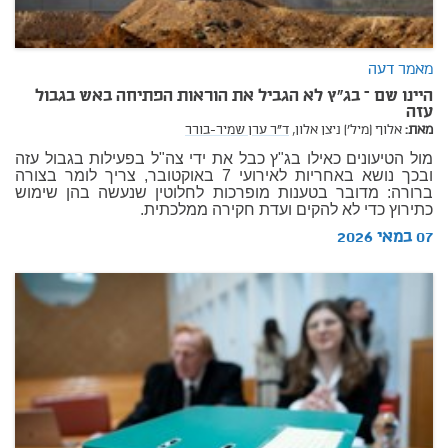
מאמר דעה
היינו שם – בג"ץ לא הגביל את הוראות הפתיחה באש בגבול
עזה
מאת:
אלוף (מיל') ניצן אלון,
ד"ר ערן שמיר-בורר
מול הטיעונים כאילו בג"ץ כבל את ידי צה"ל בפעילות בגבול עזה
ובכך נושא באחריות לאירועי 7 באוקטובר, צריך לומר בצורה
ברורה: מדובר בטענות מופרכות לחלוטין שנעשה בהן שימוש
כתירוץ כדי לא להקים ועדת חקירה ממלכתית.
07 במאי 2026