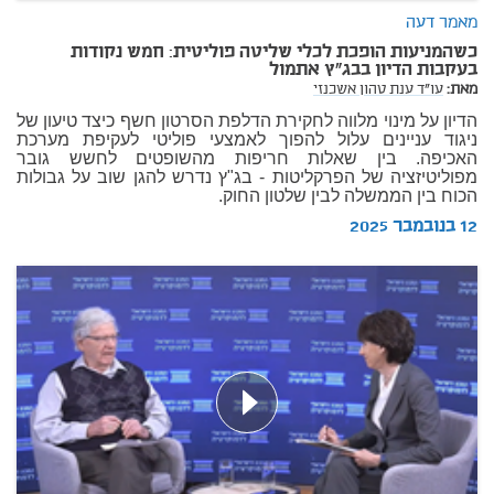
מאמר דעה
כשהמניעות הופכת לכלי שליטה פוליטית: חמש נקודות
בעקבות הדיון בבג"ץ אתמול
מאת:
עו"ד ענת טהון אשכנזי
הדיון על מינוי מלווה לחקירת הדלפת הסרטון חשף כיצד טיעון של
ניגוד עניינים עלול להפוך לאמצעי פוליטי לעקיפת מערכת
האכיפה. בין שאלות חריפות מהשופטים לחשש גובר
מפוליטיזציה של הפרקליטות - בג"ץ נדרש להגן שוב על גבולות
הכוח בין הממשלה לבין שלטון החוק.
12 בנובמבר 2025