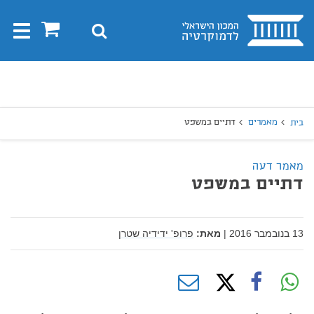
בית
0
חיפוש
Toggle
gation
יפוש
חיפוש
מאמרים
דתיים במשפט
בית
מאמר דעה
דתיים במשפט
13 בנובמבר 2016
|
מאת:
פרופ' ידידיה שטרן