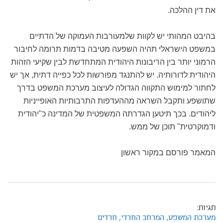
את דין ההלכה.
בהיבט המהותי יש לקוות שלמעורבות העמוקה של הדתיים
במשפט הישראלי תהיה השפעה מטיבה בדמות תרומה לחיבור
הרמוני יותר בין הריבונות היהודית המתחדשת לבין שקיעי הזהות
היהודית לדורותיה. יש להתנגד מפורשות לכל כפייה דתית, אך יש
לחתור למימוש התקווה הגדולה לעיצוב מערכת המשפט בדרך
שתושפע ותקבל השראה מההעדפות התרבותיות האופייניות
ליהודים. בכך תיטען הגדרתה המשפטית של המדינה כ"יהודית
ודמוקרטית" תוכן של ממש.
המאמר פורסם במקור ראשון
תגיות:
מערכת המשפט,
המרחב החרדי,
חרדים