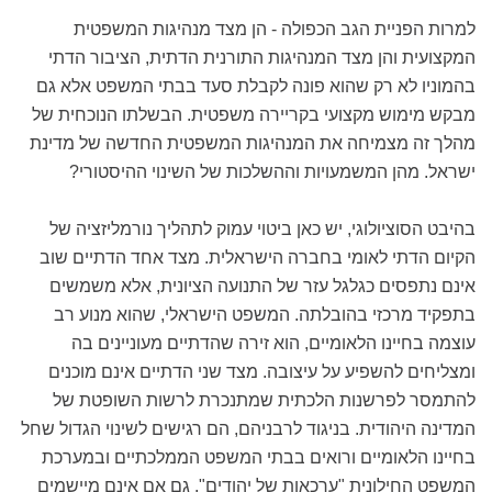
למרות הפניית הגב הכפולה - הן מצד מנהיגות המשפטית
המקצועית והן מצד המנהיגות התורנית הדתית, הציבור הדתי
בהמוניו לא רק שהוא פונה לקבלת סעד בבתי המשפט אלא גם
מבקש מימוש מקצועי בקריירה משפטית. הבשלתו הנוכחית של
מהלך זה מצמיחה את המנהיגות המשפטית החדשה של מדינת
ישראל. מהן המשמעויות וההשלכות של השינוי ההיסטורי?
בהיבט הסוציולוגי, יש כאן ביטוי עמוק לתהליך נורמליזציה של
הקיום הדתי לאומי בחברה הישראלית. מצד אחד הדתיים שוב
אינם נתפסים כגלגל עזר של התנועה הציונית, אלא משמשים
בתפקיד מרכזי בהובלתה. המשפט הישראלי, שהוא מנוע רב
עוצמה בחיינו הלאומיים, הוא זירה שהדתיים מעוניינים בה
ומצליחים להשפיע על עיצובה. מצד שני הדתיים אינם מוכנים
להתמסר לפרשנות הלכתית שמתנכרת לרשות השופטת של
המדינה היהודית. בניגוד לרבניהם, הם רגישים לשינוי הגדול שחל
בחיינו הלאומיים ורואים בבתי המשפט הממלכתיים ובמערכת
המשפט החילונית "ערכאות של יהודים", גם אם אינם מיישמים