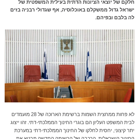
חלקם של יוצאי הציונות הדתית בעילית המשפטית של
ישראל גדול ממשקלם באוכלוסיה, אף שגדולי רבניה בזים
לה בלבם ובפיהם.
לא פחות ממחצית השמות ברשימת הארוכה של 28 מועמדים
לבית המשפט העליון הם בוגרי החינוך הממלכתי-דתי. זהו ייצוג
יתר קיצוני, יחסית לחלקו של החינוך הממלכתי-דתי במערכת
החינוך הישראלית. הרכבה של הרשימה החדשה מבטא את