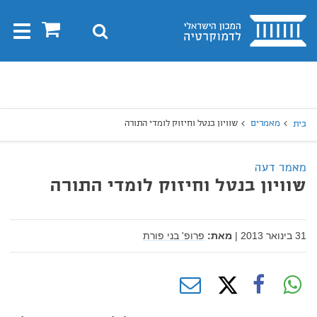
בית
0
חיפוש
Toggle
gation
יפוש
חיפוש
מאמרים
שוויון בנטל וחיזוק לומדי התורה
בית
מאמר דעה
שוויון בנטל וחיזוק לומדי התורה
31 בינואר 2013
|
מאת:
פרופ' בני פורת