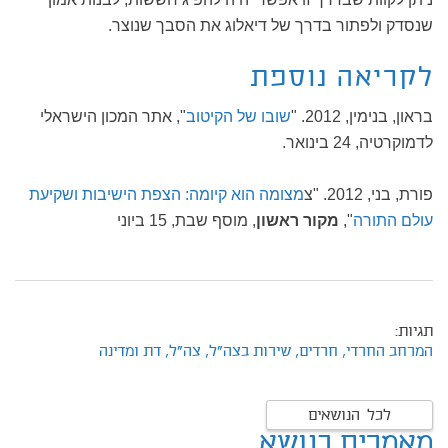
שנסדק ולפתור בדרך של דיאלוג את הסבך שנוצר.
לקריאה נוספת
בראון, בנימין, 2012. "
שובו של הקיטוב
", אתר המכון הישראלי
לדמוקרטיה, 24 בינואר.
פורת, בני, 2012. "צ
מצומה הוא קיומה: הצפת הישיבות ושקיעת
עולם התורה
",
מקור ראשון
, מוסף שבת, 15 ביוני
תגיות:
המרחב החרדי,
חרדים,
שירות בצה"ל,
צה"ל,
דת ומדינה
לכל הנושאים
מאמרים בנושא