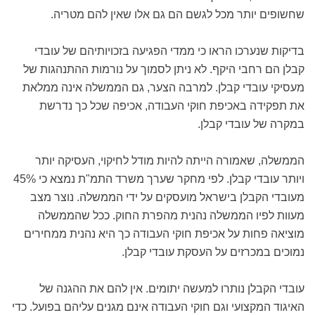
שחשופים יותר מכל לגשם הם גם אלו שאין להם מטריה.
בדיקות שנערכו הראו כי ממדי הפגיעה בזכויותיהם של עובדי
קבלן הם רחבי היקף. לא ניתן לסמוך על נורמות ההתנהגות של
מעסיקי עובדי קבלן. למרבה הצער, גם הממשלה אינה ממלאת
את תפקידה באכיפת חוקי העבודה, אכיפה שכל כך נדרשת
במקרה של עובדי קבלן.
הממשלה, שאמורה הייתה להיות מודל לחיקוי, העסיקה יותר
ויותר עובדי קבלן. לפי מחקר שערך משרד התמ"ת נמצא כי 45%
מעובדי הקבלן בישראל מועסקים על ידי הממשלה. נוצר מצב
מעוות לפיו הממשלה נהנית מהפרת החוק. ככל שהממשלה
מוציאה פחות על אכיפת חוקי העבודה כך היא נהנית ממחירים
נמוכים במכרזים על העסקת עובדי קבלן.
עובדי הקבלן נותרו למעשה יתומים. אין להם את ההגנה של
האיגוד המקצועי וגם חוקי העבודה אינם מגנים עליהם בפועל. כדי