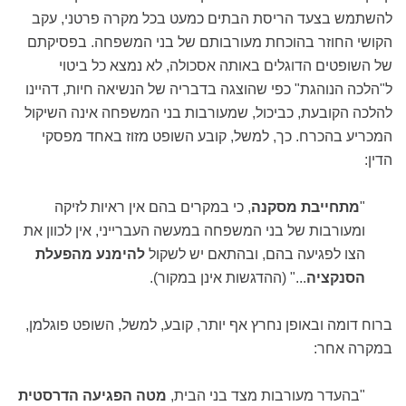
להשתמש בצעד הריסת הבתים כמעט בכל מקרה פרטני, עקב
הקושי החוזר בהוכחת מעורבותם של בני המשפחה. בפסיקתם
של השופטים הדוגלים באותה אסכולה, לא נמצא כל ביטוי
ל"הלכה הנוהגת" כפי שהוצגה בדבריה של הנשיאה חיות, דהיינו
להלכה הקובעת, כביכול, שמעורבות בני המשפחה אינה השיקול
המכריע בהכרח. כך, למשל, קובע השופט מזוז באחד מפסקי
הדין:
"
מתחייבת מסקנה
, כי במקרים בהם אין ראיות לזיקה
ומעורבות של בני המשפחה במעשה העברייני, אין לכוון את
הצו לפגיעה בהם, ובהתאם יש לשקול
להימנע מהפעלת
הסנקציה
..." (ההדגשות אינן במקור).
ברוח דומה ובאופן נחרץ אף יותר, קובע, למשל, השופט פוגלמן,
במקרה אחר:
"בהעדר מעורבות מצד בני הבית,
מטה הפגיעה הדרסטית