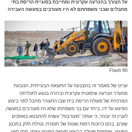
על הצורך בהכרעה עקרונית ומחייבת בסוגיית הריסת בתי
מחבלים שבני משפחתם לא היו מעורבים במעשה העבירה
Flash 90
עניינו של מאמר זה בהצבעה על התוצאה הבעייתית, הנובעת
מהעדר הכרעה שיפוטית עקרונית וברורה בנוגע לתכליתה
המרכזית של פעולת הריסת בית שבו התגורר מחבל לפני ביצוע
הפיגוע על ידו, ביחד עם בני משפחתו שלא היו מעורבים במעשה.
לעניין זה יובהר, כי אותה "מעורבות" עשויה להתבטא באופנים
שונים, בהם כרוכות רמות שונות של חומרה: נטילת חלק בתכנון
הפיגוע, שותפות פעילה בביצוע מעשה הפיגוע עצמו, מתן סיוע