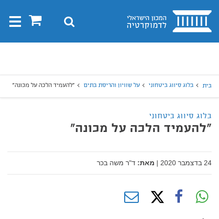
בית
0
חיפוש
Toggle
gation
יפוש
חיפוש
בלוג סיווג ביטחוני
על שוויון והריסת בתים
"להעמיד הלכה על מכונה"
בית
בלוג סיווג ביטחוני
"להעמיד הלכה על מכונה"
24 בדצמבר 2020
|
מאת:
ד"ר משה בכר