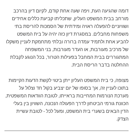
דומה שהגיעה העת, ויפה שעה אחת קודם, לקיום דיון בהרכב
מורחב בבית המשפט העליון, שתכליתו קביעת כללים אחידים
ושוויוניים להפעלה ראויה ומידתית של הסמכות להריסת בתי
משפחות מחבלים. במסגרת דיון כזה יהיה על בית המשפט
להביע אחת ולתמיד עמדה ברורה ובלתי מתחמקת לעניין משקלו
של מרכיב מעורבות, או העדר מעורבות, בני המשפחה
המתגוררים בבית המחבל בפעילות הטרור, בכל הנוגע לקבלת
ההחלטה בדבר הריסת הבית.
מצופה, כי בית המשפט העליון ייתן ביטוי לקשת הדעות הקיימות
בתוכו לעניין זה, אך בסופו של יום יצביע בקול חד וצלול על
מערכת הנורמות המחייבות בראייתו, לטובת הוודאות המשפטית,
הכוונת גורמי הביטחון לדרך הפעולה הנכונה, השוויון בין בעלי
הדין הבאים בשערי בית המשפט, ומעל לכל - לטובת עשיית
הצדק.