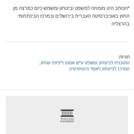
*הכותב הינו מומחה למשפט וביטחון ומשמש כיום כמרצה מן
החוץ באוניברסיטה העברית בירושלים ובמרכז הבינתחומי
בהרצליה
תגיות:
התוכנית לביטחון ומשפט ע"ש אמנון ליפקין-שחק,
המרכז לביטחון לאומי ודמוקרטיה
footer