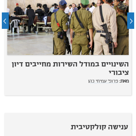
השינויים במודל השירות מחייבים דיון
מ
ציבורי
מ
מאת:
פרופ' עמיחי כהן
ענישה קולקטיבית