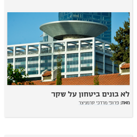
לא בונים ביטחון על שקר
מאת:
פרופ' מרדכי קרמניצר