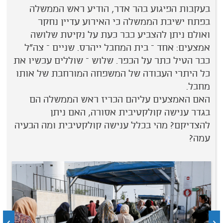
בעקבות הפיגוע בהר אדר, הודיע ראש הממשלה
בפתח ישיבת הממשלה כי האירוע עדיין נחקר
ואולם ניתן להצביע כבר כעת על נקיטת שלושה
אמצעים: אחד – בית המחבל ייהרס. שניים – צה"ל
כבר הטיל כתר על הכפר. שלוש – שוללים עכשיו את
כל היתרי העבודה של המשפחה המורחבת של אותו
מחבל.
האם האמצעים עליהם הכריז ראש הממשלה הם
בגדר ענישה קולקטיבית אסורה, האם ניתן
להצדיקם? מהי בכלל ענישה קולקטיבית ומה הבעיה
עמה?