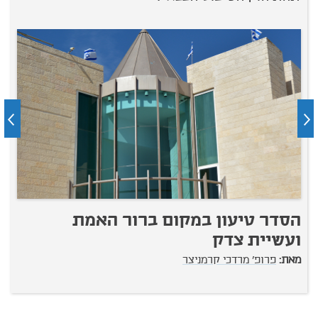
הסדר טיעון במקום ברור האמת
ה
ועשיית צדק
מ
מאת:
פרופ' מרדכי קרמניצר