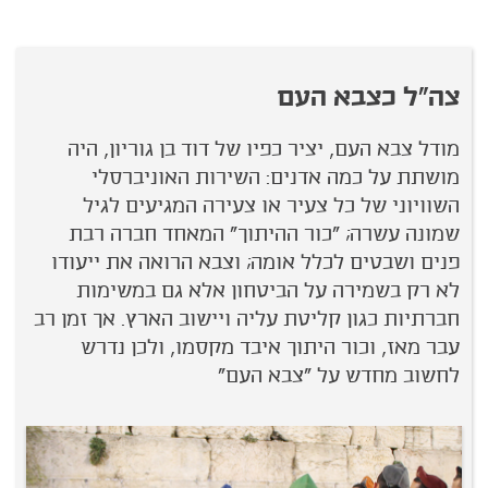
צה"ל כצבא העם
מודל צבא העם, יציר כפיו של דוד בן גוריון, היה
מושתת על כמה אדנים: השירות האוניברסלי
השוויוני של כל צעיר או צעירה המגיעים לגיל
שמונה עשרה; "כור ההיתוך" המאחד חברה רבת
פנים ושבטים לכלל אומה; וצבא הרואה את ייעודו
לא רק בשמירה על הביטחון אלא גם במשימות
חברתיות כגון קליטת עליה ויישוב הארץ. אך זמן רב
עבר מאז, וכור היתוך איבד מקסמו, ולכן נדרש
לחשוב מחדש על "צבא העם"