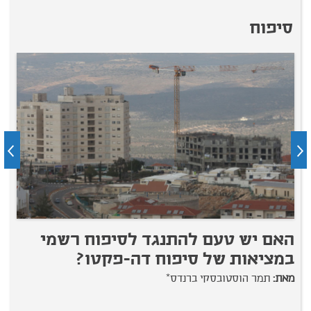
סיפוח
האם יש טעם להתנגד לסיפוח רשמי
ז
במציאות של סיפוח דה-פקטו?
מ
מאת:
תמר הוסטובסקי ברנדס*