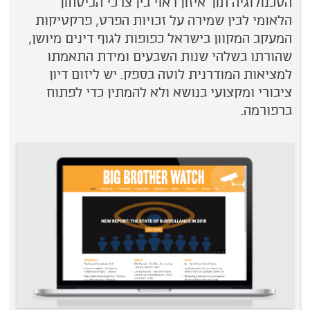
הטכנולוגיה תוך איזון ראוי בין צרכי הביטחון
הלאומי לבין שמירה על זכויות הפרט, פרקטיקות
המעקב המקוון בישראל כפופות לגוף דינים מיושן,
שהורתו בשלהי שנות השבעים ומידת התאמתו
למציאות המודרנית לוטה בספק. יש ליזום דיון
ציבורי ומקצועי בנושא ולא להמתין כדי לפתוח
ברפורמה.