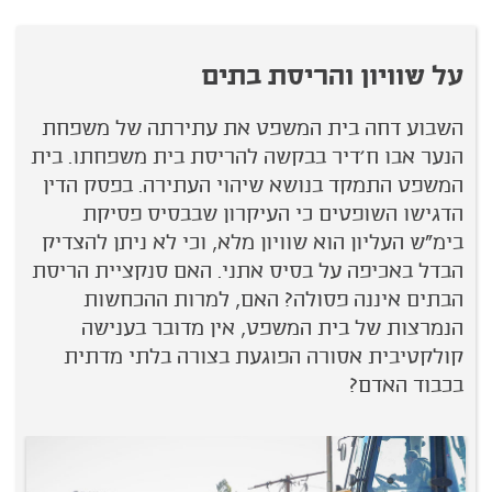
על שוויון והריסת בתים
השבוע דחה בית המשפט את עתירתה של משפחת
הנער אבו ח׳דיר בבקשה להריסת בית משפחתו. בית
המשפט התמקד בנושא שיהוי העתירה. בפסק הדין
הדגישו השופטים כי העיקרון שבבסיס פסיקת
בימ"ש העליון הוא שוויון מלא, וכי לא ניתן להצדיק
הבדל באכיפה על בסיס אתני. האם סנקציית הריסת
הבתים איננה פסולה? האם, למרות ההכחשות
הנמרצות של בית המשפט, אין מדובר בענישה
קולקטיבית אסורה הפוגעת בצורה בלתי מדתית
בכבוד האדם?