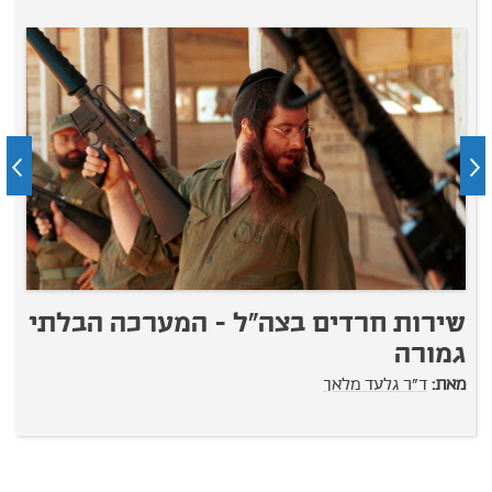
שירות חרדים בצה"ל - המערכה הבלתי
מ
גמורה
מ
מאת:
ד"ר גלעד מלאך