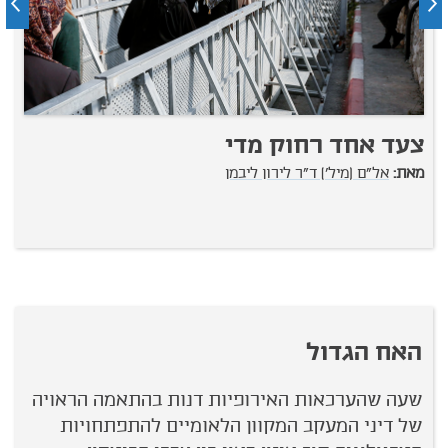
צעד אחד רחוק מדי
ב
ת
מאת:
אל"ם (מיל') ד"ר לירון ליבמן
מ
האח הגדול
שעה שהערכאות האירופיות דנות בהתאמה הראויה
של דיני המעקב המקוון הלאומיים להתפתחויות