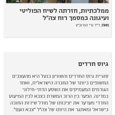
ממלכתיות, חזרתה לשיח הפוליטי
ע
ועיגונה במסמך רוח צה"ל
מ
מאת:
ד"ר נרי הורוביץ
גיוס חרדים
סוגיית גיוס החרדים והשוויון בנטל היא מהעצבים
החשופים ביותר של החברה הישראלית, ואחד
הגורמים המעמיקים את השסע הדתי-חילוני
במדינה. הפער בין הרוב המשרת בצבא לבין המיעוט
החרדי מערער את יציבותו של מודל שירות החובה
בישראל ומאתגר את היותו של צה"ל "צבא העם".