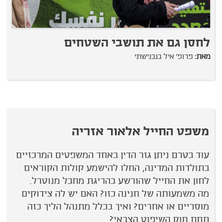
לחסן גם את תושבי השטחים
מאת:
פרופ' איל בנבנישתי
משפט החייל אלאור אזריה
עוד בטרם ניתן גזר הדין באחד המשפטים המרכזיים
בתולדות המדינה, החלו להישמע קולות הקוראים
לחון את החייל שהורשע בהריגת מחבל מנוטרל.
מה משמעותה של חנינה כזו? האם יש לה צידוקים
מוסריים או אחרים? ואיך בכלל מתנהל הליך כזה
תחת חוק השיפוט הצבאי?