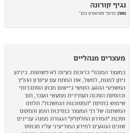
נגיף קורונה
מ
מאת:
פרופ' סטיוארט כהן*
מעצרים מנהליים
במעצר המנהלי כרוכות בעיות לא פשוטות. ביניהן
ניתן למנות, למשל, את המתח עם עיקרון ההליך
המשפטי ההוגן; הקושי ביישום מבחן הסתברותי
ובהסקת הסכנה העתידית ממעשי העבר, תוך
שימוש בחזקת "המסוכנות הנמשכת"; תלותו
המשתנה של רף המעצר בנסיבות הזמן והמקום
וסכנת "המדרון החלקלק" הנגזרת ממנה; עניינים
שונים הנוגעים למידע המודיעיני עליו מבוסס