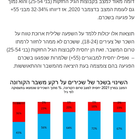
דומה מאוד למצב בקבוצות הגיל החזקות (בני 25-54) והוא נמוך
גם לעומת המצב בדצמבר 2020, אז דיווחו 32-34% מבני 55+
על פגיעה בשכרם.
תוצאות אלו יכולות ללמד על השפעה שלילית ארוכת טווח על
השכר של צעירים (18-24), ששכרם לא ממהר לחזור לרמתו
טרום המשבר. זאת הן יחסית לקבוצות הגיל החזקות (בני 25-54)
– ואפילו יחסית למבוגרים (55+) שלמרות שנפגעו בשכרם
הפגיעה בהם צומצמה בעת היציאה מהמשבר וההתאוששות.