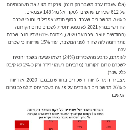
(אלו שעבדו ערב משבר הקורונה). פרק זה מציג את תשובותיהם
של 612 שכירים שהשיבו לסקר, אל מול 148 עצמאים.
כ-76% מהשכירים שעבדו בסוף חודש אפריל דיווחו כי שכרם
החודשי במרץ 2021 לא נפגע יחסית לשכרם טרום הקורונה
(החודשים ינואר–פברואר 2020), מתוכם 61% שדיווחו כי שכרם
נותר דומה לזה שהיה לפני המשבר, ועוד 15% שדיווחו כי שכרם
עלה.
לעומתם, כרבע מהשכירים (24%) רשמו פגיעה בשכר יחסית
לשכרם טרום הקורונה (מרביתם רשמו ירידה ורק כ-2% לא קיבלו
כלל שכר).
מצב זה דומה לדיווחי השכירים בחודש נובמבר 2020, אז דיווחו
כ-26% מהשכירים העובדים על פגיעה בשכר יחסית למצב טרום
המשבר.