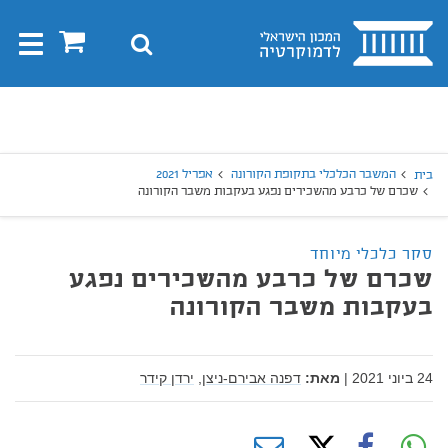
בית
0
חיפוש
Toggle
gation
יפוש
חיפוש
המשבר הכלכלי בתקופת הקורונה
אפריל 2021
בית
שכרם של כרבע מהשכירים נפגע בעקבות משבר הקורונה
סקר כלכלי מיוחד
שכרם של כרבע מהשכירים נפגע
בעקבות משבר הקורונה
24 ביוני 2021
|
מאת:
דפנה אבירם-ניצן,
ירדן קידר