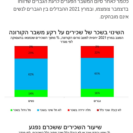
כלומר לאחר סיום המשבר הפערים לרעת הגברים שדווחו
בדצמבר צומצמו, ובמרץ 2021 ההבדלים בין הגברים לנשים
אינם מובהקים.