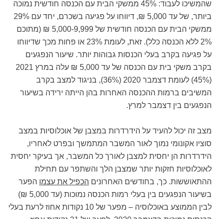
שהמשיכו לעבוד: 45% ממשקי הבית עם הכנסה חודשית
נמוכה
ביותר,
של עד 5,000 ₪
,
דיווחו על פגיעה בשכרם, יחד עם 29%
ממשקי הבית עם הכנסה חודשית של 5,000-9,999 ₪ (מתוכם
2% ללא הכנסה כלל). זאת, לעומת 23% או פחות מכך שדיווחו
על פגיעה בקרב בעלי הכנסות גבוהות יותר. שיעור הנפגעים
בקרב משקי בית עם הכנסה של עד 5,000 ₪ עלה במרץ 2021
(45%) לעומת דצמבר 2020 (36%), בניגוד למצב בקרב
המשיבים ברמות ההכנסה האחרות בהן הייתה ירידה בשיעור
הנפגעים בין דצמבר למרץ.
מצב זה יכול להעיד על הידרדרות במצבן של אוכלוסיות במצב
סוציו אקונומי נמוך לאור המשבר המתמשך ובפרט לאחריו,
הידרדרות הן יחסית למצבן לאורך כל המשבר, אך בעיקר יחסית
לאוכלוסיות חזקות יותר שמצבן הלך והשתפר עם תחילת
ההתאוששות. כך, בחודשים האחרונים
הכפיל את עצמו
הפער
בשיעור הנפגעים בין בעלי רמות הכנסה נמוכות (עד 5,000 ₪)
לבין הממוצע באוכלוסיה – מפער של 10 נקודות אחוז לרעת בעלי