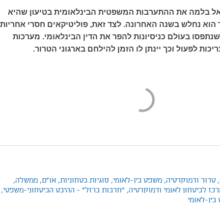
אל בלמה את ההתערבות המשפטית הבינלאומית בטיעון שהיא
הוא נחלש בשנה האחרונה. לצד זאת, פוליטיקאים חסרי אחריות
נתפסו בעולם כניסיונות להפר את הדין הבינלאומי. מערכות
כות לפעול וכך יינתן לו הזמן להילחם בארגוני הטרור.
,
טרור ודמוקרטיה,
משפט בין-לאומי,
סוגיות בטחוניות,
או"ם,
ממשלה,
כז לביטחון לאומי ודמוקרטיה,
"חרבות ברזל" - ההיבט הביטחוני-משפטי,
בין-לאומי