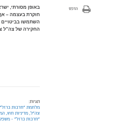
באופן מסורתי, ישר
הדפס
חוקרת בעצמה – אך 
השתמשו בביטויים ש
החקירה של צה"ל צרי
תגיות:
מלחמת "חרבות ברזל"
צה"ל,
מדיניות חוץ,
המר
"חרבות ברזל" - משפט 