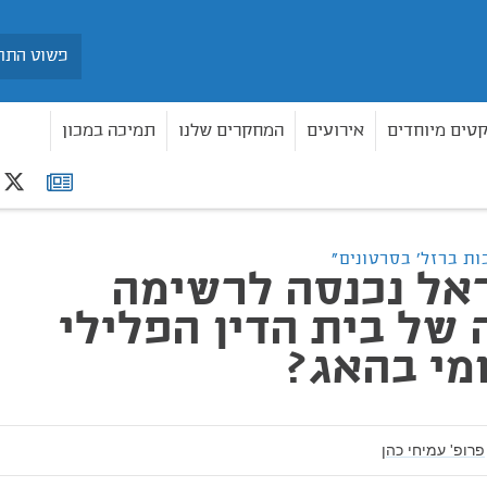
חיפוש
קטים מיוחדים
אירועים
המחקרים שלנו
תמיכה במכון
r
רשימת
איך ישראל נכנסה לרשימה השחורה של בית הדין הפלילי הבינלאומי בהאג?
תפוצה
ת ברזל' בסרטונים"
אל נכנסה לרשימה
של בית הדין הפלילי
מי בהאג?
פרופ' עמיחי כהן