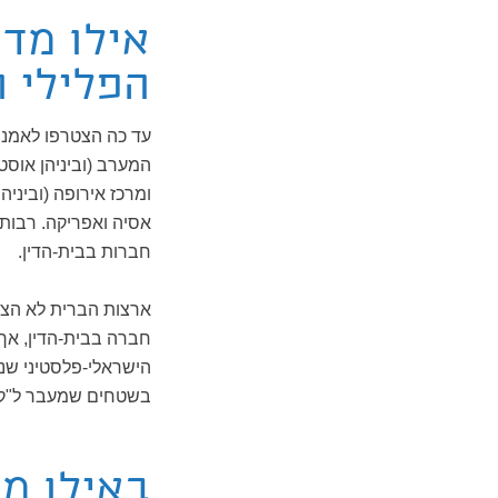
אילו מדי
הפלילי ה
ומרכז אירופה (וביניהן
אסיה ואפריקה. רבות 
חברות בבית-הדין.
ארצות הברית לא הצטר
חברה בבית-הדין, אך
הישראלי-פלסטיני שנו
בשטחים שמעבר ל"קו 
באילו מק