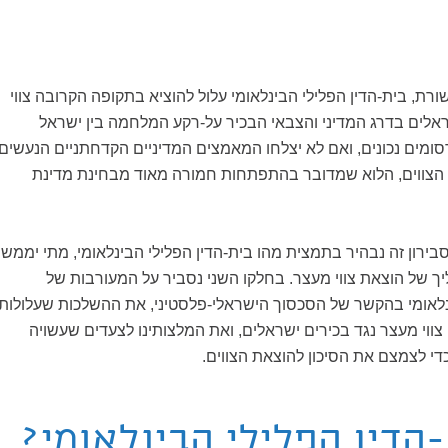
רת, בית-הדין הפלילי הבינלאומי עלול להוציא בתקופה הקרובה צווי
ראלים בדרג המדיני והצבאי הבכיר על-רקע המלחמה בין ישראל
ומים נכונים, ואם לא יצלחו המאמצים המדיניים הקדחתניים הנעשים
 הצווים, הלוא שמדובר בהתפתחות חמורה מאוד מבחינת מדינת
ירון זה נבהיר בתמצית מהו בית-הדין הפלילי הבינלאומי, מתי יממש
ך של הוצאת צווי מעצר. בחלקו השני נסביר על המעורבות של
ינלאומי בהקשר של הסכסוך הישראלי-פלסטיני, את ההשלכות שעלולות
צווי מעצר נגד בכירים ישראלים, ואת המלצותינו לצעדים שעשויה
די לצמצם את הסיכון להוצאת הצווים.
הדין הפלילי הבינלאומי?