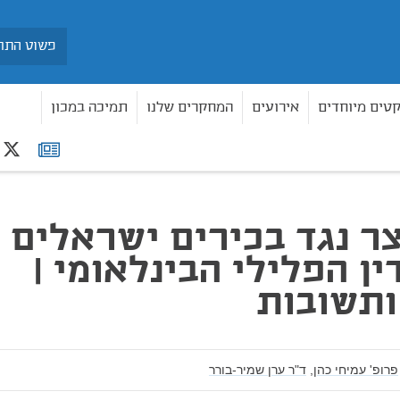
חיפוש
קטים מיוחדים
אירועים
המחקרים שלנו
תמיכה במכון
r
רשימת
 הפלילי הבינלאומי | שאלות ותשובות
תפוצה
צר נגד בכירים ישראלים
ין הפלילי הבינלאומי |
ותשובות
פרופ' עמיחי כהן,
ד"ר ערן שמיר-בורר