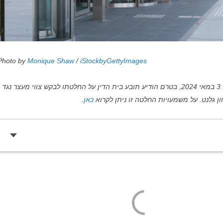
Photo by
Monique Shaw
/
iStockbyGettyImages
המידע מעודכן נכון ליום 3 במאי 2024, בטרם הודיע תובע בית הדין על החלטתו לבקש צווי מעצר נגד
ון גלנט. על משמעויות החלטה זו ניתן לקרוא
כאן
.