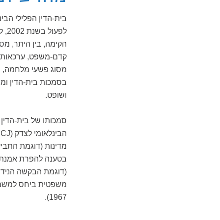
לפע
הקימה, בין היתר, מס
קדם-משפט, ערכאות מ
מסוג פשעי מלחמה, פ
בסמכות בית-הדין ומה
ושופט.
סמכותו של בית-הדין 
מדינות (דוגמת התבי
בטענה להפרת אמנת ה
(דוגמת הבקשה הנידו
משפטית ביחס למשמעו
1967).