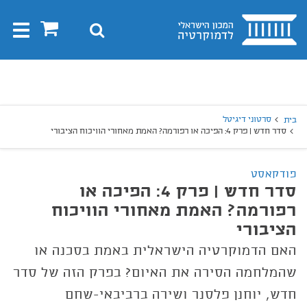
בית
0
חיפוש
Toggle
gation
יפוש
חיפוש
סרטוני דיגיטל
בית
סדר חדש | פרק 4: הפיכה או רפורמה? האמת מאחורי הוויכוח הציבורי
פודקאסט
סדר חדש | פרק 4: הפיכה או
רפורמה? האמת מאחורי הוויכוח
הציבורי
האם הדמוקרטיה הישראלית באמת בסכנה או
שהמלחמה הסירה את האיום? בפרק הזה של סדר
חדש, יוחנן פלסנר ושירה ברביבאי-שחם