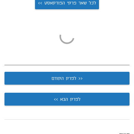
לכל שאר פרקי הפודקאסט >>
<< לפרק הקודם
לפרק הבא >>