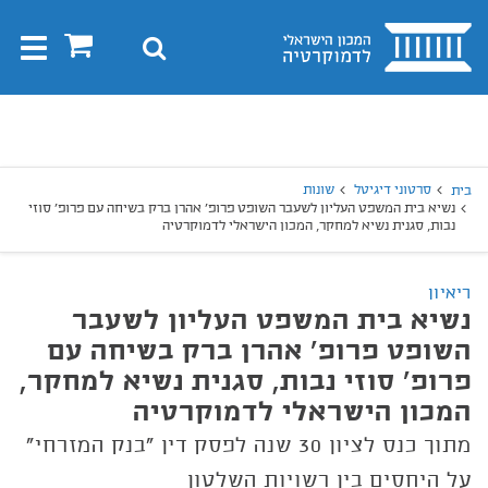
בית
0
חיפוש
Toggle
gation
יפוש
חיפוש
סרטוני דיגיטל
שונות
בית
נשיא בית המשפט העליון לשעבר השופט פרופ' אהרן ברק בשיחה עם פרופ' סוזי
נבות, סגנית נשיא למחקר, המכון הישראלי לדמוקרטיה
ריאיון
נשיא בית המשפט העליון לשעבר
השופט פרופ' אהרן ברק בשיחה עם
פרופ' סוזי נבות, סגנית נשיא למחקר,
המכון הישראלי לדמוקרטיה
מתוך כנס לציון 30 שנה לפסק דין "בנק המזרחי"
על היחסים בין רשויות השלטון