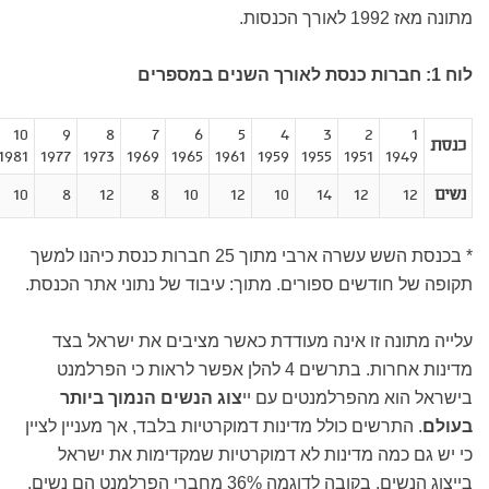
מתונה מאז 1992 לאורך הכנסות.
לוח 1: חברות כנסת לאורך השנים במספרים
10
9
8
7
6
5
4
3
2
1
כנסת
1981
1977
1973
1969
1965
1961
1959
1955
1951
1949
נשים
12
12
14
10
12
10
8
12
8
10
* בכנסת השש עשרה ארבי מתוך 25 חברות כנסת כיהנו למשך
תקופה של חודשים ספורים. מתוך: עיבוד של נתוני אתר הכנסת.
עלייה מתונה זו אינה מעודדת כאשר מציבים את ישראל בצד
מדינות אחרות. בתרשים 4 להלן אפשר לראות כי הפרלמנט
בישראל הוא מהפרלמנטים עם יי
צוג הנשים הנמוך ביותר
בעולם
. התרשים כולל מדינות דמוקרטיות בלבד, אך מעניין לציין
כי יש גם כמה מדינות לא דמוקרטיות שמקדימות את ישראל
בייצוג הנשים. בקובה לדוגמה 36% מחברי הפרלמנט הם נשים,