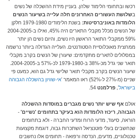
רכשו ובתחומי הלימוד שלהן. בעניין מידת ההשכלה של נשים
ב
שלושת העשורים האחרונים חלה עלייה בשיעור הנשים
הלומדות באוניברסיטות:
בשנת הלימודים 1979-1980 חלקן
של הנשים מכלל מקבלי התארים היה 45%, ואילו ב-2004-2005
59% ממקבלי התואר הראשון היו נשים, והיום נשים הן יותר
ממחצית מאוכלוסיית הסטודנטים. העלייה הגדולה ביותר נרשמה
במסלולים לתארים מתקדמים: שיעורן של הנשים בקרב מקבלי
תואר שני גדל מכ-38% ב-1979-1980 לכ-57% ב-2004-2005.
שיעור הנשים בקרב מקבלי תואר שלישי גדל גם הוא, כמעט פי
שניים (מ-27% ל-52%) ראו המאמר '
אי-שוויון בהשכלה הגבוהה
בישראל
',
פרלמנט
54.
אולם
אף שיש יותר נשים מגברים במוסדות ההשכלה
הגבוהה, ריכוז הלומדות הוא בעיקר
בתחומים 'נשיים'
-
הוראה, סיעוד, מדעי הרוח ומדעי החברה - ולא בתחומים
שנחשבים בעלי פוטנציאל השתכרות גבוה, דוגמת מקצועות
טכנולוגיים, מדעים, הנדסה ורפואה - תחומים אלו נחשבים