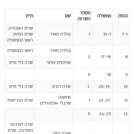
מספר
כנסת
ממשלה
שם
תיק
השֹרות
שרת העבודה,
7-1
15-1
1
גולדה מאיר
שרת החוץ,
ראש הממשלה
גולדה מאיר
ראש הממשלה
2
17-16
8
שולמית אלוני
שרה בלי תיק
0
18
9
10
20-19
1
שרה דורון
שרה בלי תיק
שושנה
11
22-21
1
שרת הבריאות
ארבלי-אלמוזלינו
0
24-23
12
שרה לאיכות
הסביבה, שרת
אורה נמיר