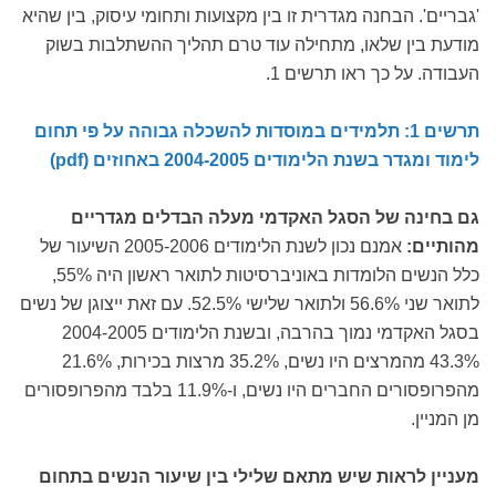
'גבריים'. הבחנה מגדרית זו בין מקצועות ותחומי עיסוק, בין שהיא
מודעת בין שלאו, מתחילה עוד טרם תהליך ההשתלבות בשוק
העבודה. על כך ראו תרשים 1.
תרשים 1: תלמידים במוסדות להשכלה גבוהה על פי תחום
לימוד ומגדר בשנת הלימודים 2004-2005 באחוזים (pdf)
גם בחינה של הסגל האקדמי מעלה הבדלים מגדריים
מהותיים:
אמנם נכון לשנת הלימודים 2005-2006 השיעור של
כלל הנשים הלומדות באוניברסיטות לתואר ראשון היה 55%,
לתואר שני 56.6% ולתואר שלישי 52.5%. עם זאת ייצוגן של נשים
בסגל האקדמי נמוך בהרבה, ובשנת הלימודים 2004-2005
43.3% מהמרצים היו נשים, 35.2% מרצות בכירות, 21.6%
מהפרופסורים החברים היו נשים, ו-11.9% בלבד מהפרופסורים
מן המניין.
מעניין לראות שיש מתאם שלילי בין שיעור הנשים בתחום