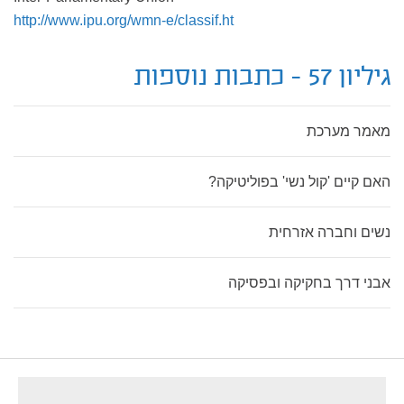
http://www.ipu.org/wmn-e/classif.ht
גיליון 57 - כתבות נוספות
מאמר מערכת
האם קיים 'קול נשי' בפוליטיקה?
נשים וחברה אזרחית
אבני דרך בחקיקה ובפסיקה
footer