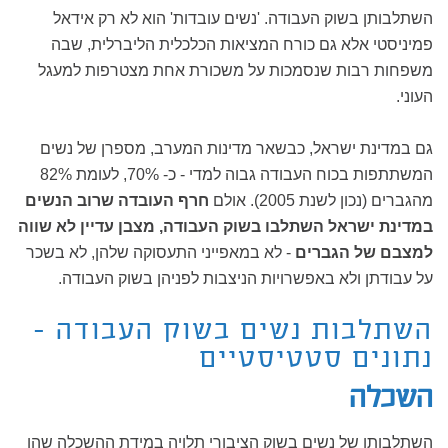
השתלבותן בשוק העבודה. 'נשים עובדות' הוא לא רק אידאל
פמיניסטי אלא גם כורח המציאות הכלכלית הליברלית, שבה
משפחות רבות שנסמכות על משכורת אחת מצטרפות למעגל
העוני.
גם במדינת ישראל, כבשאר מדינות המערב, מספרן של נשים
המשתתפות בכוח העבודה גבוה למדי - כ- 70%, לעומת 82%
מהגברים (נכון לשנת 2005). אולם
חרף העובדה שרוב הנשים
במדינת
ישראל השתלבו בשוק העבודה, מצבן עדיין לא שווה
למצבם של הגברים
- לא במאפייני התעסוקה שלהן, לא בשכר
על עבודתן ולא באפשרויות הניצבות לפניהן בשוק העבודה.
השתלבות נשים בשוק העבודה -
נתונים סטטיסטיים
השכלה
השתלבותן של נשים בשוק הציבורי תלויה במידת ההשכלה שהן