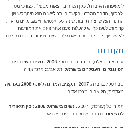
ל'משפחה העובדת', כגון הכרה בהוצאות מטפלת לצורכי מס.
ולבסוף, הדבר המרכזי והקשה ביותר ליישום הוא חינוך לשוויון -
החינוך הוא שייצור תרבות שונה של תעסוקה וייצוג, נקיים מדעות
קדומות. לשם כך יש להעלות פעם אחר פעם את המודעות
לאי-שוויון בין המינים ולהביאה ללב השיח הציבורי במטרה למגרו.
מקורות
אבו זאיד, סאלם, וברברה סבירסקי, 2006 .
נשים בשירותים
הפיננסיים והעסקיים בישראל
, תל אביב: מרכז אדוה.
סבירסקי, ברברה, 2007 .
תקציב המדינה לשנת 2008 בעדשה
מגדרית
, תל אביב: מרכז אדוה.
תמיר, טל (עורכת), 2007 .
נשים בישראל 2006 : בין תיאוריה
למציאות
, רמת גן: שדולת הנשים בישראל.