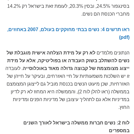
בסינגפור 24.5%, ובסין 20.3%, לעומת זאת בישראל רק 14.2%
מחברי הכנסת הם נשים.
ראו תרשים 4: נשים בבתי מחוקקים בעולם, 2007 באחוזים,
(pdf)
הנתונים מלמדים
לא רק על מידת הצלחה אישית מוגבלת של
נשים להשתלב בשוק העבודה או
בפוליטיקה, אלא על מידת
ייצוג מצומצמת של קבוצה גדולה מאוד באוכלוסייה
. לעובדה
זו יש השלכות משמעותיות על חיי האזרחים, ובעיקר על חייהן של
האזרחיות, שכן מיעוט הנשים בכנסת מוביל גם לייצוגן המצומצם
בממשלה (ראו להלן לוח 2), והממשלה היא המחוז לא רק לדיון
במדיניות אלא גם לתהליך עיצובן של מדיניות הפנים ומדיניות
החוץ.
לוח 2: נשים חברות ממשלה בישראל לאורך השנים
במספרים