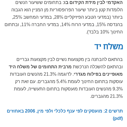
האקדמי לבין מידת הקידום בו:
בתחומים ששיעור הנשים
הלומדות קטן ביותר שיעור הפרופסוריות מן המניין הוא הגבוה
ביותר (במדעי הטבע הפיזיקליים 28%, במדעי המחשב 25%,
בהנדסה 15%, במדעי הרוח 14%, במדעי החברה 11%, ובתחום
החינוך 10% בלבד).
משלח יד
בהתאם להבחנה בין מקצועות נשיים לבין מקצועות גבריים
ובהתאם להשכלה הנרכשת
מרבית
התחומים של משלח היד
מאופיינים בפילוח מגדרי
. לדוגמה 21.3% מהנשים העובדות
עוסקות בתחום החינוך לעומת 5.4% מהגברים. עם זאת רק
9.3% מהנשים העובדות מועסקות בתחום התעשייה, לעומת
21.3% מהגברים.
תרשים 2: מועסקים לפי ענף כלכלי ולפי מין, 2006 באחוזים
(pdf)