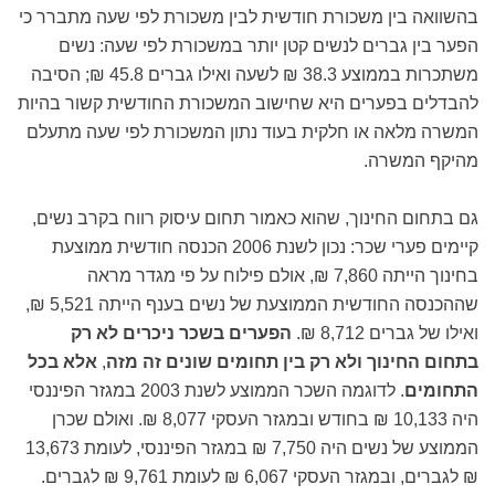
בהשוואה בין משכורת חודשית לבין משכורת לפי שעה מתברר כי
הפער בין גברים לנשים קטן יותר במשכורת לפי שעה: נשים
משתכרות בממוצע 38.3 ₪ לשעה ואילו גברים 45.8 ₪; הסיבה
להבדלים בפערים היא שחישוב המשכורת החודשית קשור בהיות
המשרה מלאה או חלקית בעוד נתון המשכורת לפי שעה מתעלם
מהיקף המשרה.
גם בתחום החינוך, שהוא כאמור תחום עיסוק רווח בקרב נשים,
קיימים פערי שכר: נכון לשנת 2006 הכנסה חודשית ממוצעת
בחינוך הייתה 7,860 ₪, אולם פילוח על פי מגדר מראה
שההכנסה החודשית הממוצעת של נשים בענף הייתה 5,521 ₪,
ואילו של גברים 8,712 ₪.
הפערים בשכר ניכרים לא רק
בתחום החינוך ולא רק בין תחומים שונים זה מזה
,
אלא בכל
התחומים
. לדוגמה השכר הממוצע לשנת 2003 במגזר הפיננסי
היה 10,133 ₪ בחודש ובמגזר העסקי 8,077 ₪. ואולם שכרן
הממוצע של נשים היה 7,750 ₪ במגזר הפיננסי, לעומת 13,673
₪ לגברים, ובמגזר העסקי 6,067 ₪ לעומת 9,761 ₪ לגברים.