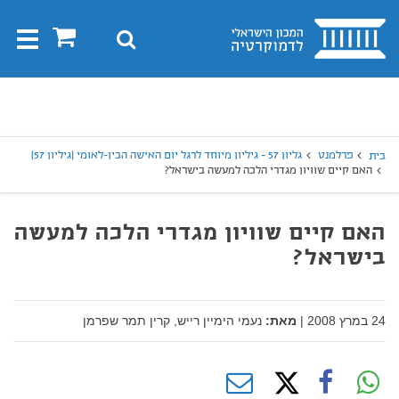
בית
0
חיפוש
Toggle
gation
יפוש
חיפוש
פרלמנט
גליון 57 - גיליון מיוחד לרגל יום האישה הבין-לאומי (גיליון 57)
בית
האם קיים שוויון מגדרי הלכה למעשה בישראל?
האם קיים שוויון מגדרי הלכה למעשה
בישראל?
24 במרץ 2008
|
מאת:
נעמי הימיין רייש,
קרין תמר שפרמן