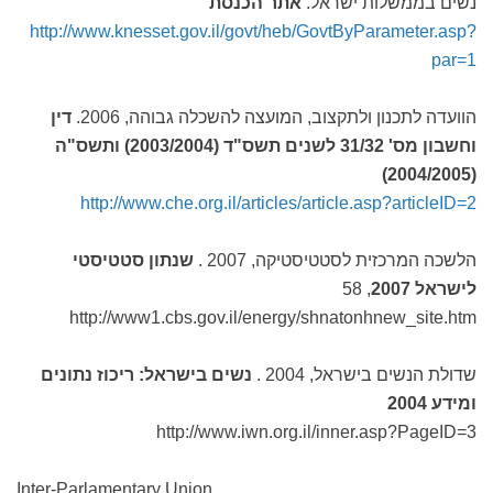
נשים בממשלות ישראל.
אתר הכנסת
http://www.knesset.gov.il/govt/heb/GovtByParameter.asp?
par=1
הוועדה לתכנון ולתקצוב, המועצה להשכלה גבוהה, 2006.
דין
וחשבון מס' 31/32 לשנים תשס"ד (2003/2004) ותשס"ה
(2004/2005)
http://www.che.org.il/articles/article.asp?articleID=2
הלשכה המרכזית לסטטיסטיקה, 2007 .
שנתון סטטיסטי
לישראל 2007
, 58
http://www1.cbs.gov.il/energy/shnatonhnew_site.htm
שדולת הנשים בישראל, 2004 .
נשים בישראל: ריכוז נתונים
ומידע
2004
http://www.iwn.org.il/inner.asp?PageID=3
Inter-Parlamentary Union