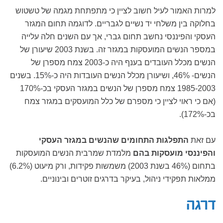
למרות האמור לעיל חשוב לציין כי מתפתחת מגמה של טשטוש
בחלוקה בין משלחי יד נשיים לגבריים. לדוגמה תחום המגזר
העסקי והפיננסי נחשב תחום גברי, אך עם השנים חלה עלייה
במספר הנשים המועסקות במגזר זה. בשנת 2003 שיעורן של
הנשים מכלל העובדים בענף היה כ-2003 צמח מספרן של
הנשים- 46%, ושיעורן מכלל הנשים העובדות היה כ-15%. בשנים
1985-2003 צמח מספרן של הנשים במגזר העסקי בכ-170%
(אם כי ראוי לציין כי מספרם של כלל המועסקים במגזר צמח
בכ-172%).
עם זאת
התפלגות התחומים שהנשים במגזר העסקי
והפיננסי מועסקות בהם
מלמדת שמרבית הנשים המועסקות
בתחום (46% בשנת 2003) משמשות פקידות, ורק מיעוט (6.2%)
ממלאות תפקידי ניהול, בעיקר בדרגים זוטרים ובינוניים.
דרגה